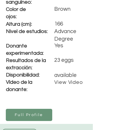
s
anguíneo
:
Brown
Color de
ojos:
166
Altura (cm):
Advance
Nivel de estudios:
Degree
Yes
Donante
experimentada:
23 eggs
Resultados de la
extracción:
Disponibilidad:
available
Vídeo de la
View Video
donante:
Full Profile