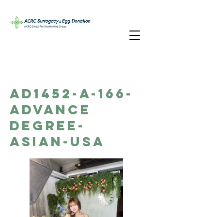
AD1452-A-166-
Advance
Degree-
Asian-USA