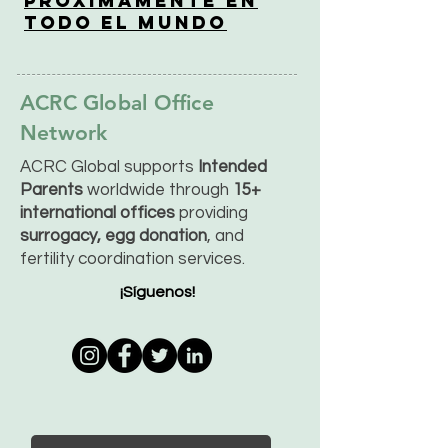
Próximamente en
Todo el Mundo
ACRC Global Office
Network
ACRC Global supports
Intended
Parents
worldwide through
15+
international offices
providing
surrogacy, egg donation
, and
fertility coordination services.
¡Síguenos!