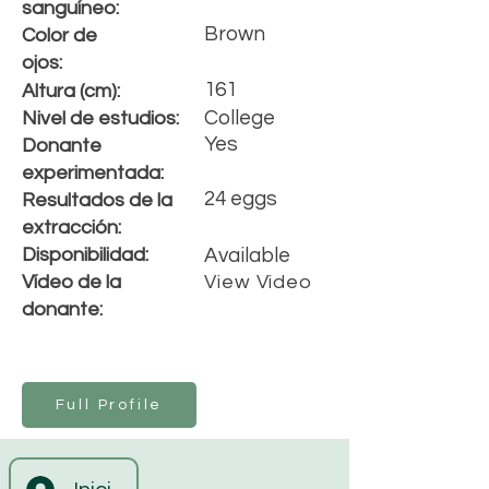
s
anguíneo
:
Brown
Color de
ojos:
161
Altura (cm):
College
Nivel de estudios:
Yes
Donante
experimentada:
24 eggs
Resultados de la
extracción:
Disponibilidad:
Available
Vídeo de la
View Video
donante:
Full Profile