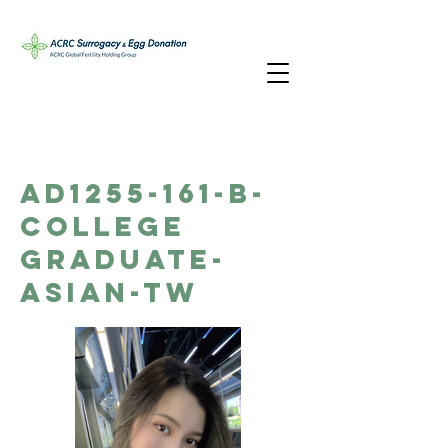
AD1255-161-B-
College
Graduate-
Asian-TW