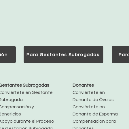
ión
Para Gestantes Subrogadas
Par
Gestantes Subrogadas
Donantes
Conviértete en Gestante
Conviértete en
Subrogada
Donante de Óvulos
Compensación y
Conviértete en
Beneficios
Donante de Esperma
Apoyo durante el Proceso
Compensación para
de Gestación Subrogada
Donantes