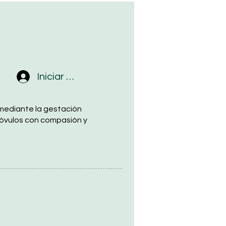
Iniciar sesión
mediante la gestación
 óvulos con compasión y