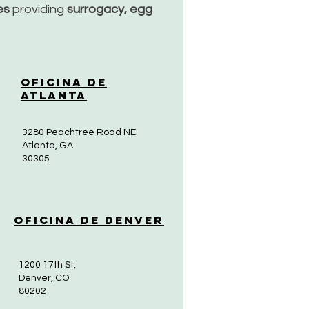
ces
providing
surrogacy, egg
Oficina de
Atlanta
3280 Peachtree Road NE
Atlanta, GA
30305
Oficina de Denver
1200 17th St,
Denver, CO
80202