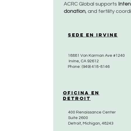
ACRC Global supports
Inte
donation
, and fertility coor
Sede en Irvine
18881 Von Karman Ave #1240
Irvine, CA 92612
Phone: (949) 418-8146
Oficina en
Detroit
400 Renaissance Center
Suite 2600
Detroit, Michigan, 48243