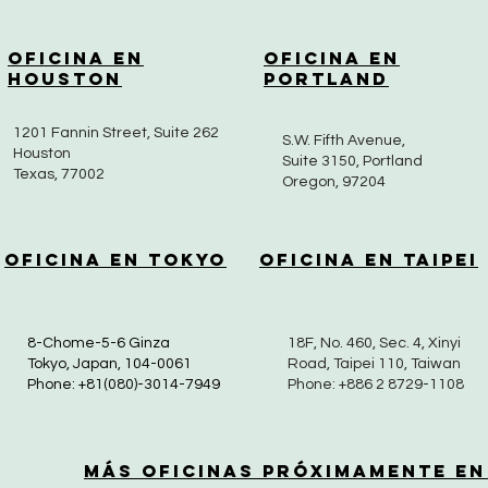
Oficina en
Oficina en
Houston
Portland
1201 Fannin Street, Suite 262
S.W. Fifth Avenue,
Houston
Suite 3150, Portland
Texas, 77002
Oregon, 97204
Oficina en Tokyo
Oficina en Taipei
8-Chome-5-6 Ginza
18F, No. 460, Sec. 4, Xinyi
Tokyo, Japan, 104-0061
Road, Taipei 110, Taiwan
Phone: +81(080)-3014-7949
Phone: +886 2 8729-1108
Más Oficinas Próximamente en