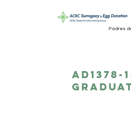
Padres d
AD1378-
Graduat