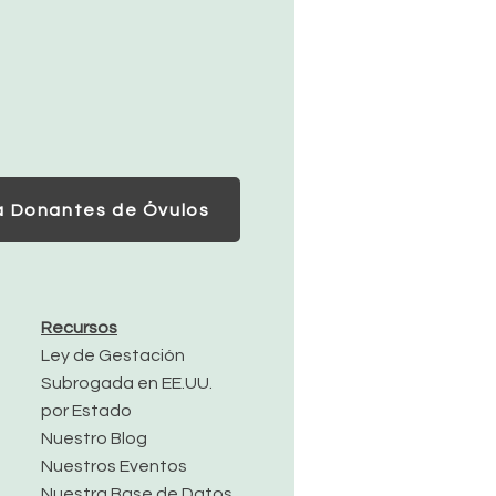
a Donantes de Óvulos
Recursos
Ley de Gestación
Subrogada en EE.UU.
por Estado
Nuestro Blog
Nuestros Eventos
Nuestra Base de Datos