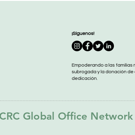
¡Síguenos!
Empoderando a las familias 
subrogada y la donación de
dedicación.
CRC Global Office Network