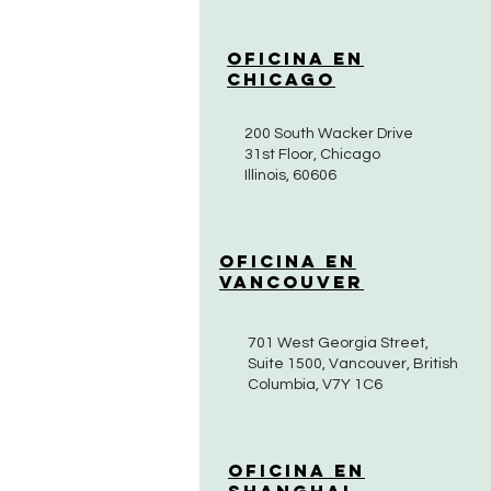
Oficina en
Chicago
200 South Wacker Drive
31st Floor, Chicago
Illinois, 60606
Oficina en
Vancouver
701 West Georgia Street,
Suite 1500, Vancouver, British
Columbia, V7Y 1C6
Oficina en