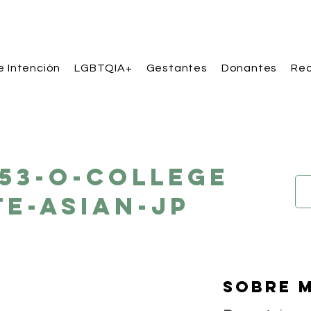
e Intención
LGBTQIA+
Gestantes
Donantes
Rec
153-O-College
e-Asian-JP
Sobre m