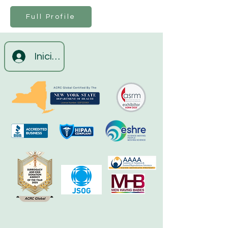
Full Profile
Iniciar sesión