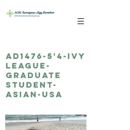
AD1476-5'4-Ivy
League-
Graduate
Student-
Asian-USA