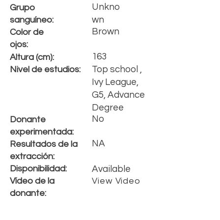
Unkno
Grupo
wn
s
anguíneo
:
Brown
Color de
ojos:
163
Altura (cm):
Top school ,
Nivel de estudios:
Ivy League,
G5, Advance
Degree
No
Donante
experimentada:
NA
Resultados de la
extracción:
Disponibilidad:
Available
Vídeo de la
View Video
donante: