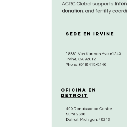
ACRC Global supports
Inte
donation
, and fertility coor
Sede en Irvine
18881 Von Karman Ave #1240
Irvine, CA 92612
Phone: (949) 418-8146
Oficina en
Detroit
400 Renaissance Center
Suite 2600
Detroit, Michigan, 48243