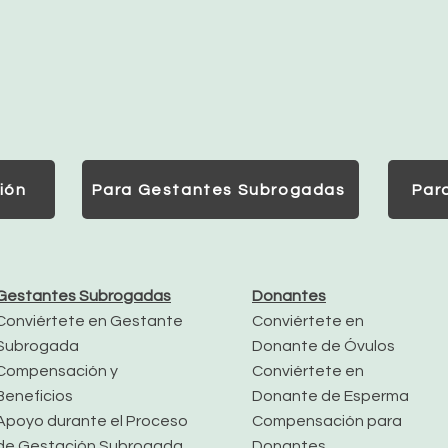
ión
Para Gestantes Subrogadas
Par
Gestantes Subrogadas
Donantes
Conviértete en Gestante
Conviértete en
Subrogada
Donante de Óvulos
Compensación y
Conviértete en
Beneficios
Donante de Esperma
Apoyo durante el Proceso
Compensación para
de Gestación Subrogada
Donantes