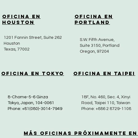
Oficina en
Oficina en
Houston
Portland
1201 Fannin Street, Suite 262
S.W. Fifth Avenue,
Houston
Suite 3150, Portland
Texas, 77002
Oregon, 97204
Oficina en Tokyo
Oficina en Taipei
8-Chome-5-6 Ginza
18F, No. 460, Sec. 4, Xinyi
Tokyo, Japan, 104-0061
Road, Taipei 110, Taiwan
Phone: +81(080)-3014-7949
Phone: +886 2 8729-1108
Más Oficinas Próximamente en