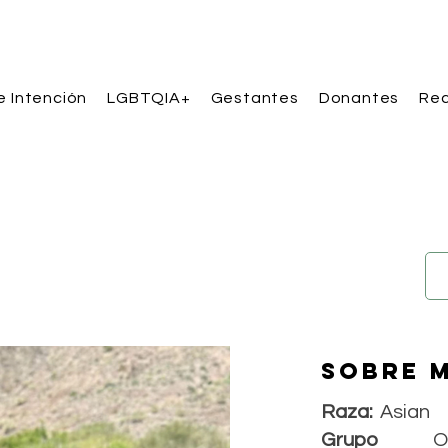
e Intención
LGBTQIA+
Gestantes
Donantes
Rec
Sobre m
Raza:
Asian
Grupo
O