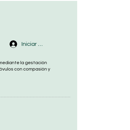
Iniciar sesión
mediante la gestación
 óvulos con compasión y