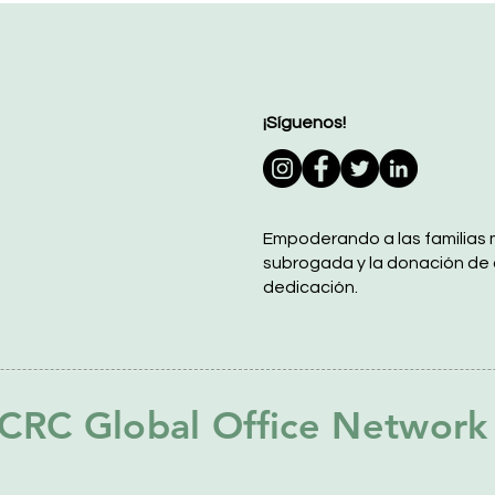
¡Síguenos!
Empoderando a las familias 
subrogada y la donación de
dedicación.
CRC Global Office Network