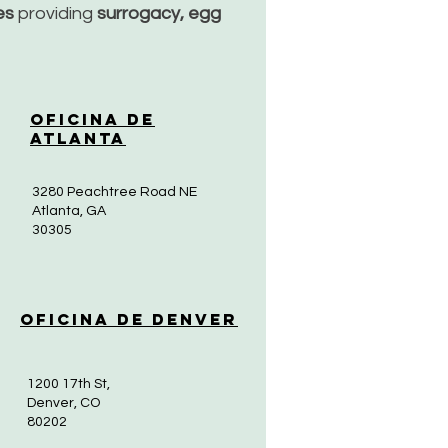
ces
providing
surrogacy, egg
Oficina de
Atlanta
3280 Peachtree Road NE
Atlanta, GA
30305
Oficina de Denver
1200 17th St,
Denver, CO
80202