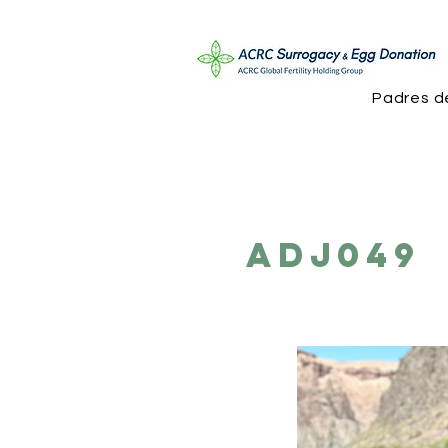
Padres d
ADJ049