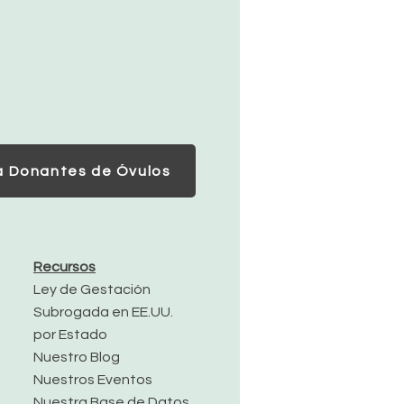
a Donantes de Óvulos
Recursos
Ley de Gestación
Subrogada en EE.UU.
por Estado
Nuestro Blog
Nuestros Eventos
Nuestra Base de Datos