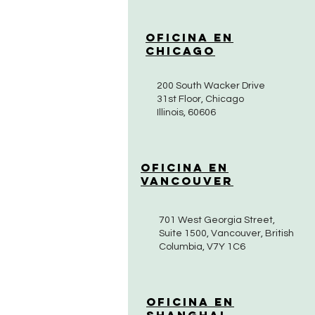
Oficina en
Chicago
200 South Wacker Drive
31st Floor, Chicago
Illinois, 60606
Oficina en
Vancouver
701 West Georgia Street,
Suite 1500, Vancouver, British
Columbia, V7Y 1C6
Oficina en