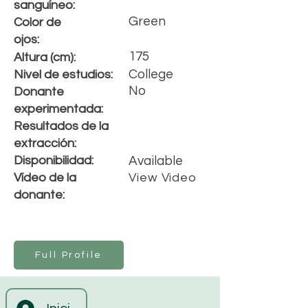
s
anguíneo
:
Green
Color de
ojos:
175
Altura (cm):
College
Nivel de estudios:
No
Donante
experimentada:
Resultados de la
extracción:
Disponibilidad:
Available
Vídeo de la
View Video
donante:
Full Profile