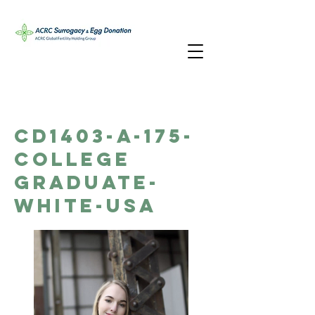
CD1403-A-175-
College
Graduate-
White-USA