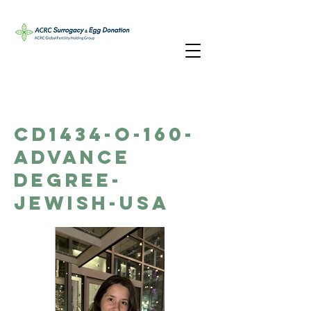
CD1434-O-160-
Advance
Degree-
Jewish-USA