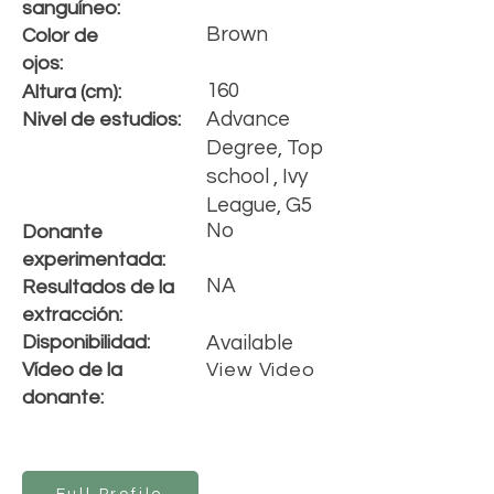
s
anguíneo
:
Brown
Color de
ojos:
160
Altura (cm):
Advance
Nivel de estudios:
Degree, Top
school , Ivy
League, G5
No
Donante
experimentada:
NA
Resultados de la
extracción:
Disponibilidad:
Available
Vídeo de la
View Video
donante: