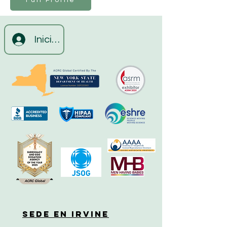
Full Profile
Iniciar sesión
Sede en Irvine