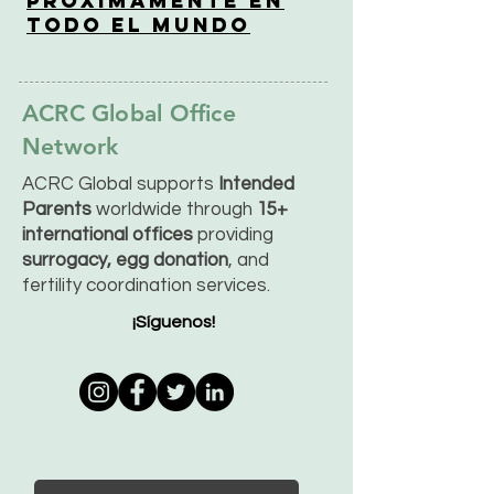
Próximamente en
Todo el Mundo
ACRC Global Office
Network
ACRC Global supports
Intended
Parents
worldwide through
15+
international offices
providing
surrogacy, egg donation
, and
fertility coordination services.
¡Síguenos!