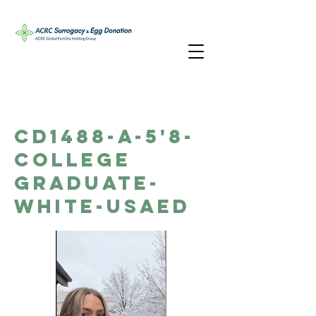
CD1488-A-5'8-
College
Graduate-
White-USAED