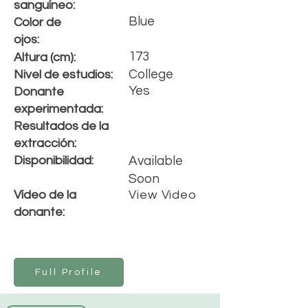
s
anguíneo
:
Blue
Color de
ojos:
173
Altura (cm):
College
Nivel de estudios:
Yes
Donante
experimentada:
Resultados de la
extracción:
Disponibilidad:
Available
Soon
Vídeo de la
View Video
donante:
Full Profile