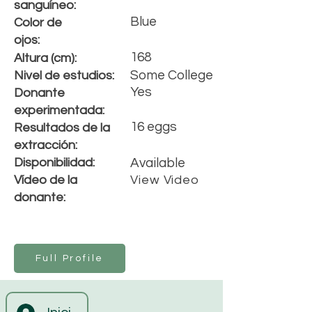
s
anguíneo
:
Blue
Color de
ojos:
168
Altura (cm):
Some College
Nivel de estudios:
Yes
Donante
experimentada:
16 eggs
Resultados de la
extracción:
Disponibilidad:
Available
Vídeo de la
View Video
donante:
Full Profile