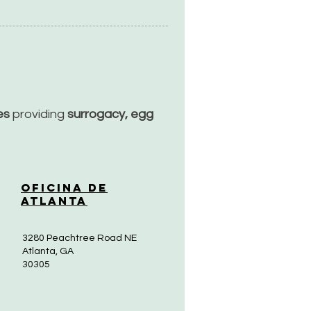
ces
providing
surrogacy, egg
Oficina de
Atlanta
3280 Peachtree Road NE
Atlanta, GA
30305