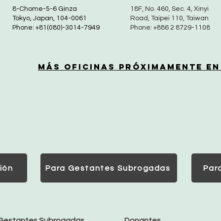
8-Chome-5-6 Ginza
18F, No. 460, Sec. 4, Xinyi
Tokyo, Japan, 104-0061
Road, Taipei 110, Taiwan
Phone: +81(080)-3014-7949
Phone: +886 2 8729-1108
Más Oficinas Próximamente en
ión
Para Gestantes Subrogadas
Par
Gestantes Subrogadas
Donantes