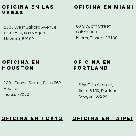
Oficina en Las
Oficina en Miami
Vegas
80 S.W. 8th Street
2300 West Sahara Avenue
Suite 2000
Suite 800, Las Vegas
Miami, Florida, 33130
Nevada, 89102
Oficina en
Oficina en
Houston
Portland
1201 Fannin Street, Suite 262
S.W. Fifth Avenue,
Houston
Suite 3150, Portland
Texas, 77002
Oregon, 97204
Oficina en Tokyo
Oficina en Taipei