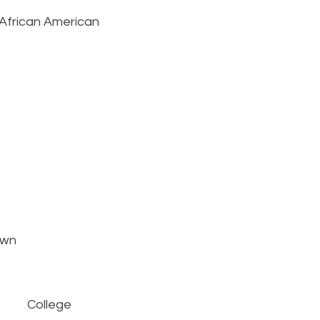
 African American
own
College