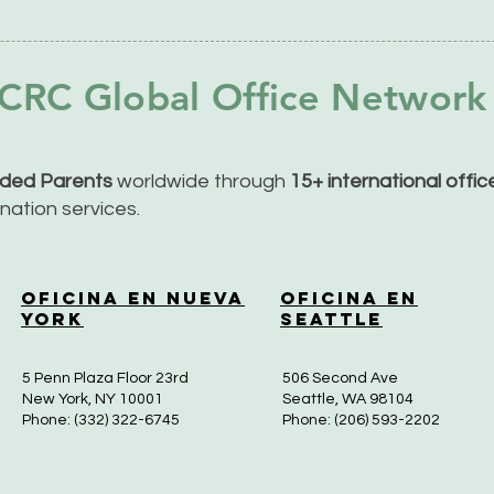
CRC Global Office Network
nded Parents
worldwide through
15+ international offi
dination services.
Oficina en Nueva
Oficina en
York
Seattle
5 Penn Plaza Floor 23rd
506 Second Ave
New York, NY 10001
Seattle, WA 98104
Phone: (332) 322-6745
Phone: (206) 593-2202