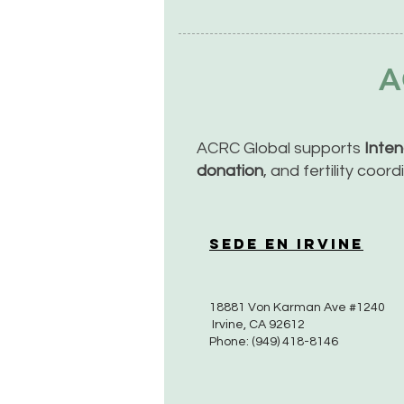
A
ACRC Global supports
Inte
donation
, and fertility coor
Sede en Irvine
18881 Von Karman Ave #1240
Irvine, CA 92612
Phone: (949) 418-8146