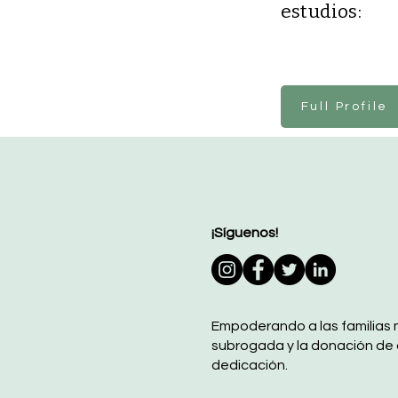
estudios:
Full Profile
¡Síguenos!
Empoderando a las familias 
subrogada y la donación de
dedicación.