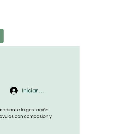
Iniciar sesión
mediante la gestación
 óvulos con compasión y