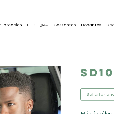
e Intención
LGBTQIA+
Gestantes
Donantes
Rec
SD10
Solicitar ah
Más detalles