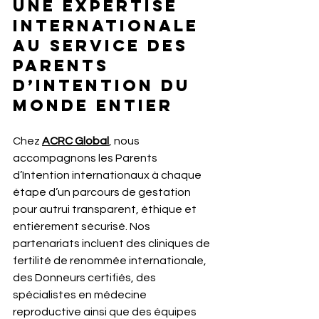
Une expertise 
internationale 
au service des 
Parents 
d’Intention du 
monde entier
Chez 
ACRC Global
, nous 
accompagnons les Parents 
d’Intention internationaux à chaque 
étape d’un parcours de gestation 
pour autrui transparent, éthique et 
entièrement sécurisé. Nos 
partenariats incluent des cliniques de 
fertilité de renommée internationale, 
des Donneurs certifiés, des 
spécialistes en médecine 
reproductive ainsi que des équipes 