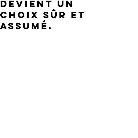
devient un
choix sûr et
assumé.