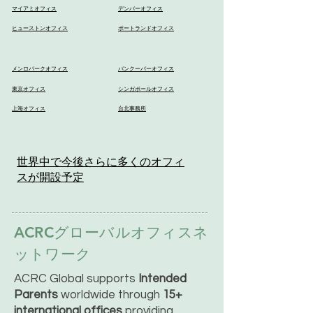
マイアミオフィス
デンバーオフィス
ヒューストンオフィス
ポートランドオフィス
メンロパークオフィス
バンクーバーオフィス
東京オフィス
シンガポールオフィス
上海オフィス
台北事務所
世界中で今後さらに多くのオフィ
スが開設予定
ACRCグローバルオフィスネ
ットワーク
ACRC Global supports
Intended
Parents
worldwide through
15+
international offices
providing