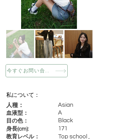
今すぐお問い合わせください
私について：
Asian
人種：
A
血液型：
Black
目の色：
171
身長(cm):
Top school ,
教育レベル：