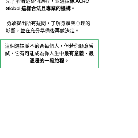
先了解清楚整個過程，並選擇
像 ACRC 
Global 這樣合法且專業的機構
。
 勇敢提出所有疑問，了解身體與心理的
影響，並在充分準備後再做決定。
這個選擇並不適合每個人，但若你願意嘗
試，它有可能成為你人生中
最有意義、最
溫暖的一段旅程。