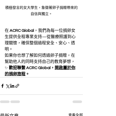
積極發言的女大學生，象徵著卵子捐贈帶來的
自信與獨立。
在 
ACRC Global
，我們為每一位捐卵女
生提供全程專業支持—從醫療照護到心
理關懷，確保整個過程安全、安心、透
明。
如果你也想了解如何透過卵子捐贈，在
幫助他人的同時支持自己的教育夢想，
✨ 
歡迎聯繫 ACRC Global，
開啟屬於你
的捐卵旅程
。
查看全部