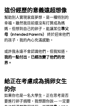
這份經歷的意義遠超想像
幫助別人實現家庭夢想，是一種特別的
幸福。雖然我目前還沒有打算成為媽
媽，但想到自己的卵子，能讓某位
準父
母（Intended Parents）
 終於迎來他們
的孩子，我的內心充滿感動。
或許我永遠不會認識他們，但我知道，
我的一點付出，已經改變了他們的世
界。
給正在考慮成為捐卵女生
的你
如果你也是一名大學生，正在思考是否
要進行卵子捐贈，我想跟你說— 一定要