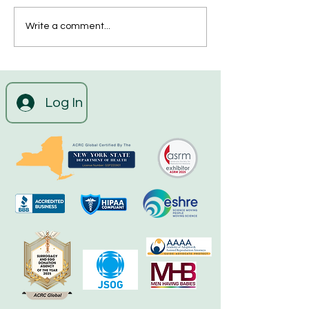
美國代孕的流程有哪些？
凍結胚胎與配子
Write a comment...
有什麼需要注意的？
精子）的國際運
Log In