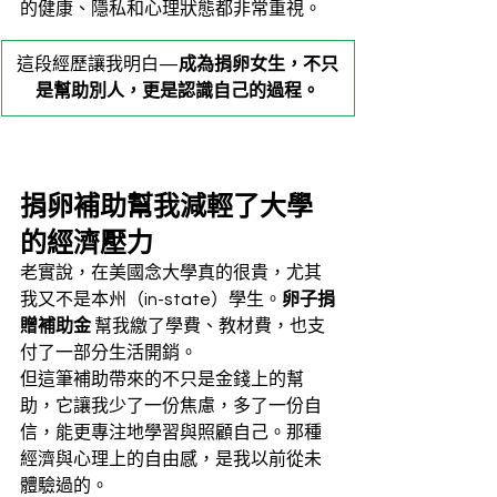
的健康、隱私和心理狀態都非常重視。
這段經歷讓我明白—
成為捐卵女生，不只
是幫助別人，更是認識自己的過程。
捐卵補助幫我減輕了大學
的經濟壓力
老實說，在美國念大學真的很貴，尤其
我又不是本州（in-state）學生。
卵子捐
贈補助金
 幫我繳了學費、教材費，也支
付了一部分生活開銷。
但這筆補助帶來的不只是金錢上的幫
助，它讓我少了一份焦慮，多了一份自
信，能更專注地學習與照顧自己。那種
經濟與心理上的自由感，是我以前從未
體驗過的。