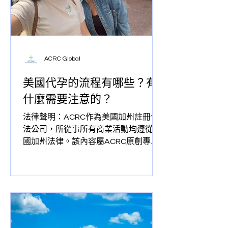
ACRC Global
美國代孕的流程有哪些？有
什麼需要注意的？
法律聲明：ACRC作為美國加州註冊合
法公司，所從事所有商業活動均遵從美
國加州法律。該內容屬ACRC原創專屬
所有，任何個人，法人，商家，媒體未
經授權，不得轉載或用於其他商業目
的。 在過去的20年裡隨著科技的發展和
社會的需求很多有些無法自然受孕的女
性和多元化家庭來說擁有一個自己的健
康可愛的寶寶是每個人的期盼。代孕輔
助科技輔助生育技術中的一種，更是人