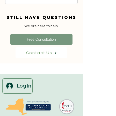
Still have questions
We are here to help!
Free Consultation
Contact Us
Log In