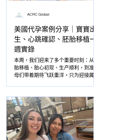
ACRC Global
美國代孕案例分享｜寶寶出
生、心跳確認、胚胎移植一
週實錄
本周，我们迎来了多个重要时刻：从胚
胎移植、胎心初现、生产顺利，到准父
母们带着期待飞跃重洋，只为迎接属于
他们的宝宝。这些真实的故事，见证了
爱、勇气与信任如何串联起两个家庭的
幸福未来。