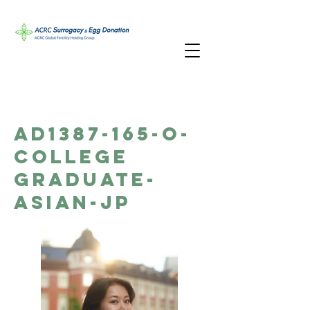
AD1387-165-O-
College
Graduate-
Asian-JP