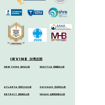
Irvine
尔湾总部
New York
纽约办公室
Seattle
西雅图办公室
Atlanta
亚特兰大办公室
Chicago
芝加哥办公室
Detroit
底特律办公室
Vegas
拉斯维加斯办公室