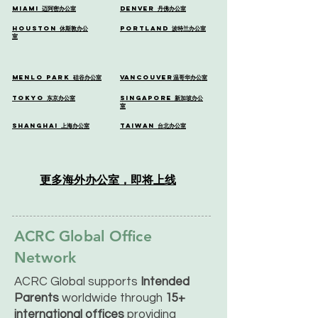
Miami
迈阿密办公室
Denver
丹佛
办公室
Houston
休斯敦办公
Portland
波特兰办公室
室
Menlo Park
硅谷办公室
Vancouver
温哥华办公室
Tokyo
东京办公室
Singapore
新加坡办公
室
Shanghai
上海办公室
Taiwan
台北办公室
更多海外办公室，即将上线
ACRC Global Office
Network
ACRC Global supports
Intended
Parents
worldwide through
15+
international offices
providing