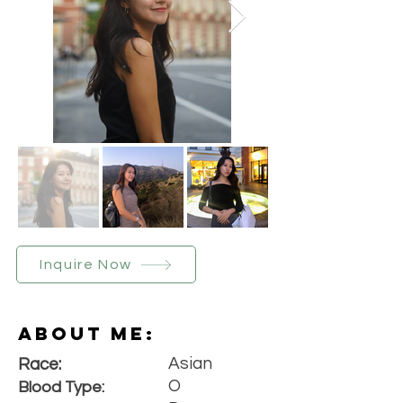
Inquire Now
About Me:
Asian
Race:
O
Blood Type: