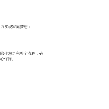
助力实现家庭梦想：
将陪伴您走完整个流程，确
安心保障。