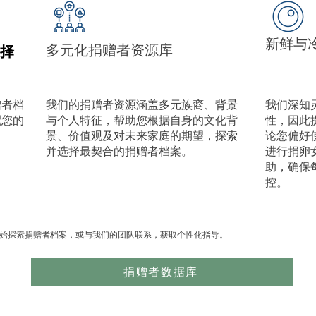
新鲜与
择
多元化捐赠者资源库
赠者档
我们的捐赠者资源涵盖多元族裔、背景
我们深知
配您的
与个人特征，帮助您根据自身的文化背
性，因此
景、价值观及对未来家庭的期望，探索
论您偏好
并选择最契合的捐赠者档案。
进行捐卵
助，确保
控。
始探索捐赠者档案，或与我们的团队联系，获取个性化指导。
捐赠者数据库