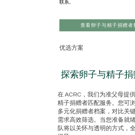
联系。
查看卵子与精子捐赠者
优选方案
探索卵子与精子捐
在 ACRC，我们为准父母提
精子捐赠者匹配服务。您可
多元化捐赠者档案，对比关
需求高效筛选。当您准备就
队将以关怀与透明的方式，