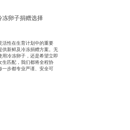
冷冻卵子捐赠选择
灵活性在生育计划中的重要
提供新鲜及冷冻捐赠方案。无
使用冷冻卵子，还是希望立即
女生匹配，我们都将全程协
每一步都专业严谨、安全可