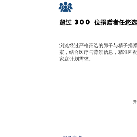
超过
300
位捐赠者任您选
浏览经过严格筛选的卵子与精子捐
案，结合医疗与背景信息，精准匹
家庭计划需求。
开