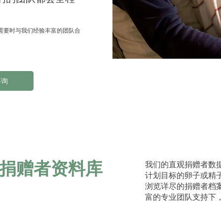
需要时与我们经验丰富的团队合
咨询
捐赠者资料库
我们的直观捐赠者数
计划目标的卵子或精
浏览详尽的捐赠者档
富的专业团队支持下