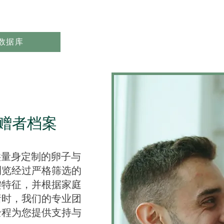
数据库
赠者档案
供量身定制的卵子与
浏览经过严格筛选的
键特征，并根据家庭
绪时，我们的专业团
全程为您提供支持与