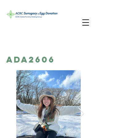
ADA2606