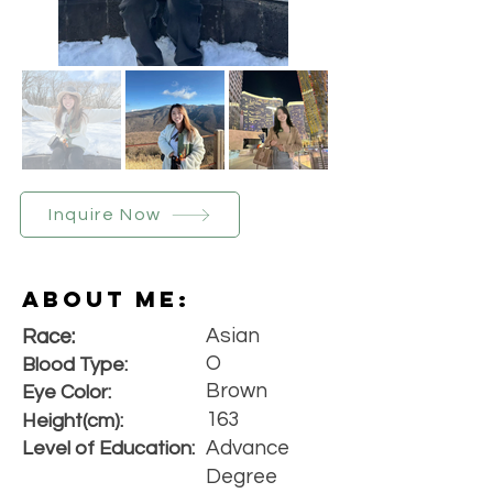
Inquire Now
About Me:
Asian
Race:
O
Blood Type:
Brown
Eye Color:
163
Height(cm):
Advance
Level of Education:
Degree