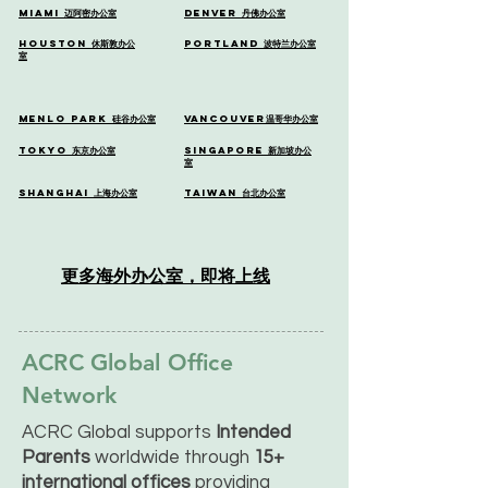
Miami
迈阿密办公室
Denver
丹佛
办公室
Houston
休斯敦办公
Portland
波特兰办公室
室
Menlo Park
硅谷办公室
Vancouver
温哥华办公室
Tokyo
东京办公室
Singapore
新加坡办公
室
Shanghai
上海办公室
Taiwan
台北办公室
更多海外办公室，即将上线
ACRC Global Office
Network
ACRC Global supports
Intended
Parents
worldwide through
15+
international offices
providing