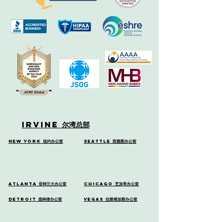
Irvine
尔湾总部
New York
纽约办公室
Seattle
西雅图办公室
Atlanta
亚特兰大办公室
Chicago
芝加哥办公室
Detroit
底特律办公室
Vegas
拉斯维加斯办公室