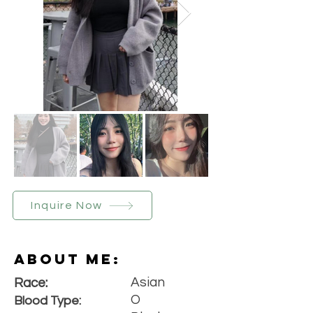
Inquire Now
About Me:
Asian
Race:
O
Blood Type: