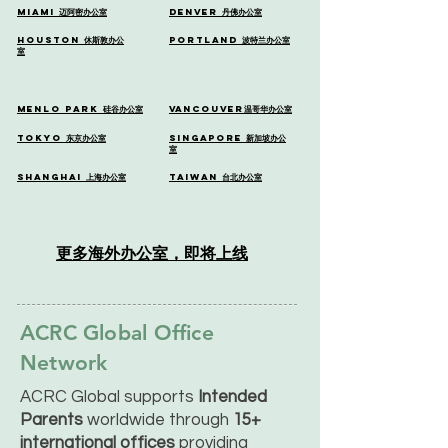
Miami
迈阿密办公室
Denver
丹佛
办公室
Houston
休斯敦办公
Portland
波特兰办公室
室
Menlo Park
硅谷办公室
Vancouver
温哥华办公室
Tokyo
东京办公室
Singapore
新加坡办公
室
Shanghai
上海办公室
Taiwan
台北办公室
更多海外办公室，即将上线
ACRC Global Office
Network
ACRC Global supports
Intended
Parents
worldwide through
15+
international offices
providing