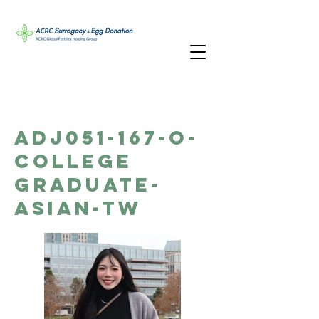
ADJ051-167-O-
College
Graduate-
Asian-TW