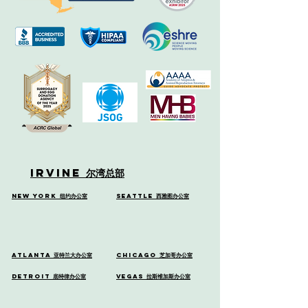
Irvine
尔湾总部
New York
纽约办公室
Seattle
西雅图办公室
Atlanta
亚特兰大办公室
Chicago
芝加哥办公室
Detroit
底特律办公室
Vegas
拉斯维加斯办公室