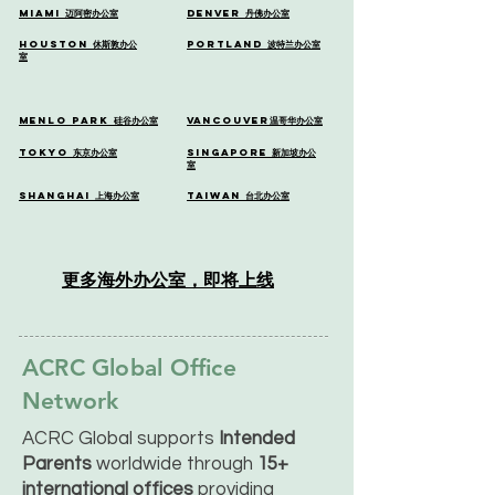
Miami
迈阿密办公室
Denver
丹佛
办公室
Houston
休斯敦办公
Portland
波特兰办公室
室
Menlo Park
硅谷办公室
Vancouver
温哥华办公室
Tokyo
东京办公室
Singapore
新加坡办公
室
Shanghai
上海办公室
Taiwan
台北办公室
更多海外办公室，即将上线
ACRC Global Office
Network
ACRC Global supports
Intended
Parents
worldwide through
15+
international offices
providing