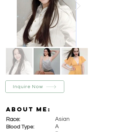
Inquire Now
About Me:
Asian
Race:
A
Blood Type: