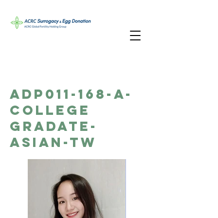
ADP011-168-A-
College
Gradate-
Asian-TW