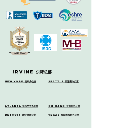
Irvine
尔湾总部
New York
纽约办公室
Seattle
西雅图办公室
Atlanta
亚特兰大办公室
Chicago
芝加哥办公室
Detroit
底特律办公室
Vegas
拉斯维加斯办公室