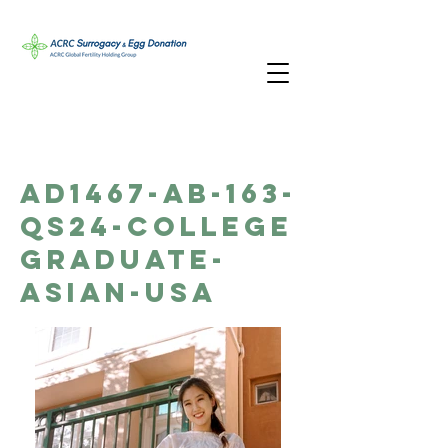
AD1467-AB-163-
QS24-College
Graduate-
Asian-USA