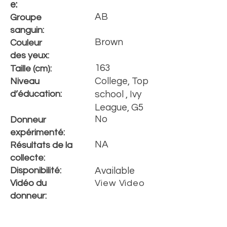
e:
AB
Groupe
sanguin:
Brown
Couleur
des yeux:
163
Taille (cm):
College, Top
Niveau
d’éducation:
school , Ivy
League, G5
No
Donneur
expérimenté:
NA
Résultats de la
collecte:
Disponibilité:
Available
Vidéo du
View Video
donneur: