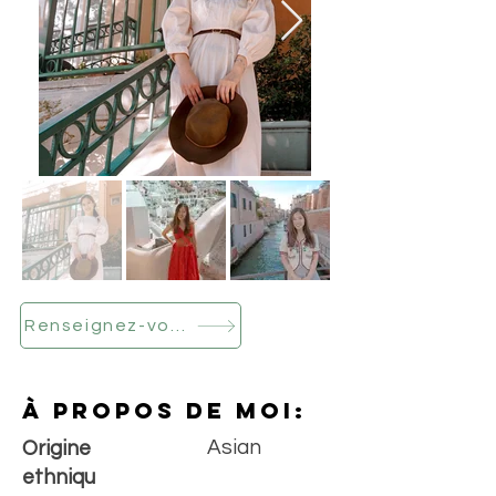
Renseignez-vous dès maintenant
À propos de moi:
Asian
Origine
ethniqu