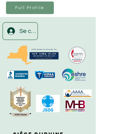
Full Profile
Se connecter