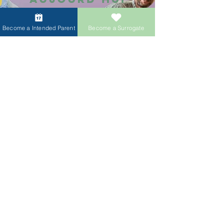
Consultation pour Parents d’Intention
Become a Intended Parent
Become a Surrogate
Se connecter