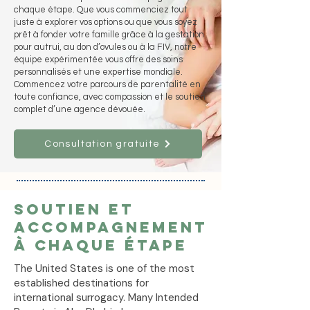
chaque étape. Que vous commenciez tout
juste à explorer vos options ou que vous soyez
prêt à fonder votre famille grâce à la gestation
pour autrui, au don d’ovules ou à la FIV, notre
équipe expérimentée vous offre des soins
personnalisés et une expertise mondiale.
Commencez votre parcours de parentalité en
toute confiance, avec compassion et le soutien
complet d’une agence dévouée.
Consultation gratuite
Soutien et
accompagnement
à chaque étape
The United States is one of the most
established destinations for
international surrogacy. Many Intended