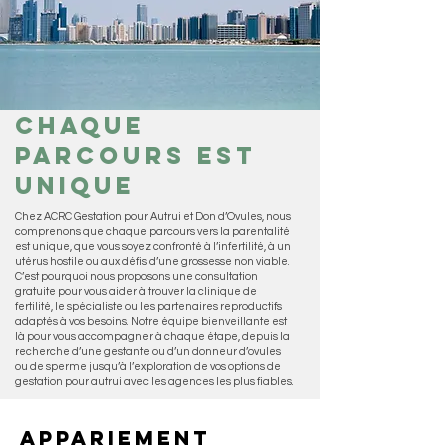
Chaque
parcours est
unique
Chez ACRC Gestation pour Autrui et Don d’Ovules, nous
comprenons que chaque parcours vers la parentalité
est unique, que vous soyez confronté à l’infertilité, à un
utérus hostile ou aux défis d’une grossesse non viable.
C’est pourquoi nous proposons une consultation
gratuite pour vous aider à trouver la clinique de
fertilité, le spécialiste ou les partenaires reproductifs
adaptés à vos besoins. Notre équipe bienveillante est
là pour vous accompagner à chaque étape, depuis la
recherche d’une gestante ou d’un donneur d’ovules
ou de sperme jusqu’à l’exploration de vos options de
gestation pour autrui avec les agences les plus fiables.
Appariement