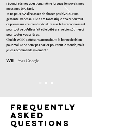
répondre à mes questions, même lorsque j’envoyais mes
messages très tard.
Je ne peux pas dire assez de choses positives sur ma
gestante, Vanessa. Elle a été fantastique et a rendu tout
ce processus vraiment spécial. Je suis très reconnaissant
pour tout ce qu’elle a fait et le bébé arrive bientôt, merci
pour toutes vos prières.
Choisir ACRC a été sans aucun doute la bonne décision
pour moi. Je ne peux pas parler pour tout le monde, mais
je les recommande vivement !
Will
| Avis Google
Frequently
asked
questions