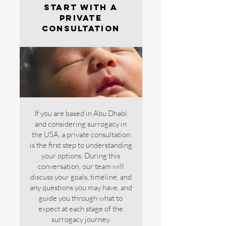
Start with a
Private
Consultation
If you are based in Abu Dhabi
and considering surrogacy in
the USA, a private consultation
is the first step to understanding
your options. During this
conversation, our team will
discuss your goals, timeline, and
any questions you may have, and
guide you through what to
expect at each stage of the
surrogacy journey.