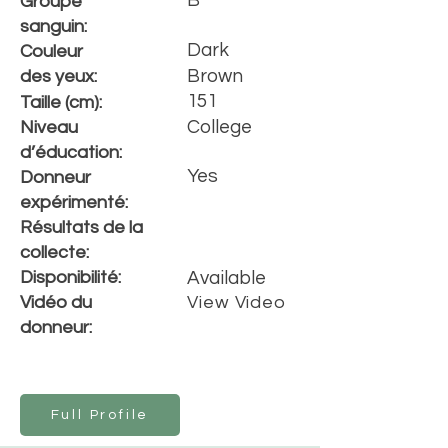
B
Groupe
sanguin:
Dark
Couleur
Brown
des yeux:
151
Taille (cm):
College
Niveau
d’éducation:
Yes
Donneur
expérimenté:
Résultats de la
collecte:
Disponibilité:
Available
Vidéo du
View Video
donneur:
Full Profile