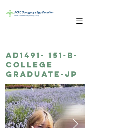
AD1491- 151-B-
College
Graduate-JP