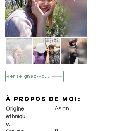
Renseignez-vous dès maintenant
À propos de moi:
Asian
Origine
ethniqu
e: