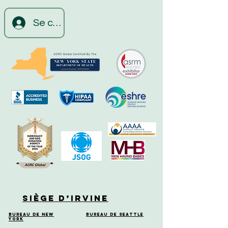
Se connecter
Siège d’Irvine
Bureau de New
Bureau de Seattle
York