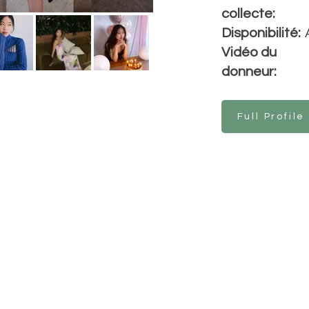
collecte:
Disponibilité:
Vidéo du
donneur:
Full Profile