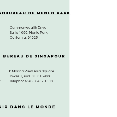
nd
Bureau de Menlo Park
Commonwealth Drive
Suite 1090, Menlo Park
California, 94025
Bureau de Singapour
8 Marina View Asia Square
Tower 1, #43-01 018960
8
Téléphone: +65 6407 1038
nir dans le monde