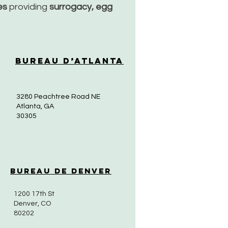
ces
providing
surrogacy, egg
Bureau d’Atlanta
3280 Peachtree Road NE
Atlanta, GA
30305
Bureau de Denver
1200 17th St
Denver, CO
80202