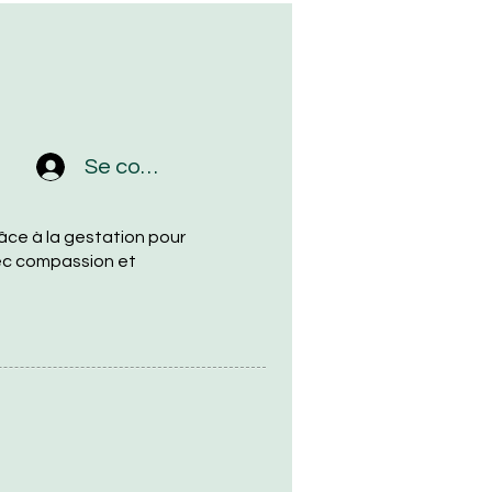
Se connecter
âce à la gestation pour
vec compassion et