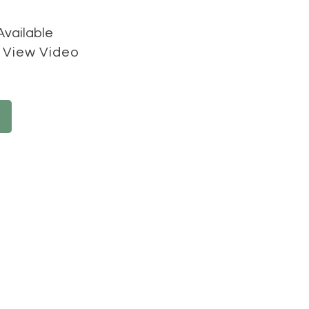
Available
View Video