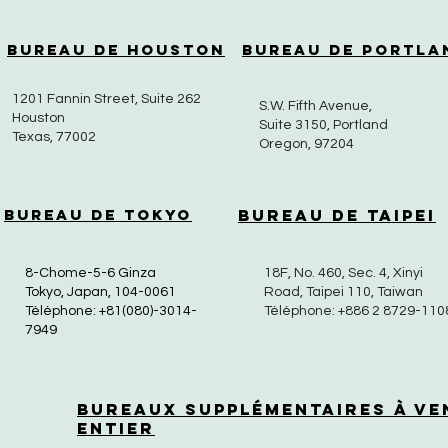
Bureau de Houston
Bureau de Portla
1201 Fannin Street, Suite 262
S.W. Fifth Avenue,
Houston
Suite 3150, Portland
Texas, 77002
Oregon, 97204
Bureau de Tokyo
Bureau de Taipei
8-Chome-5-6 Ginza
18F, No. 460, Sec. 4, Xinyi
Tokyo, Japan, 104-0061
Road, Taipei 110, Taiwan
Téléphone: +81(080)-3014-
Téléphone: +886 2 8729-110
7949
Bureaux supplémentaires à ve
entier