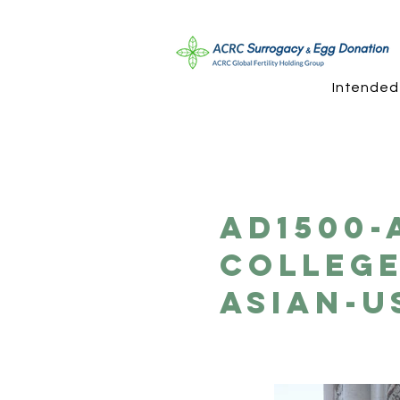
Intended
AD1500-
College
Asian-U