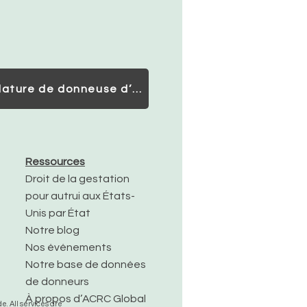
Candidature de donneuse d’ovules
Ressources
Droit de la gestation
pour autrui aux États-
Unis par État
Notre blog
Nos événements
Notre base de données
de donneurs
À propos d’ACRC Global
. All services are