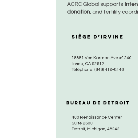
ACRC Global supports
Inte
donation
, and fertility coor
Siège d’Irvine
18881 Von Karman Ave #1240
Irvine, CA 92612
Téléphone: (949) 418-8146
Bureau de Detroit
400 Renaissance Center
Suite 2600
Detroit, Michigan, 48243