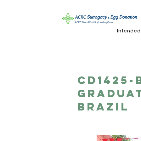
Intended
CD1425-
Graduat
Brazil