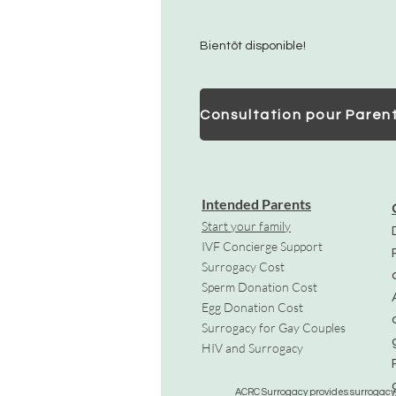
Bientôt disponible!
Intended Parents
Start your family
IVF Concierge Support
Surrogacy Cost
Sperm Donation Cost
Egg Donation Cost
Surrogacy for Gay Couples
HIV and Surrogacy​
ACRC Surrogacy provides surrogacy, e