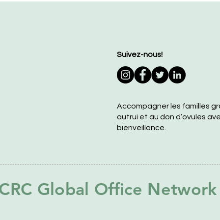
Suivez-nous!
Accompagner les familles gr
autrui et au don d’ovules a
bienveillance.
CRC Global Office Network