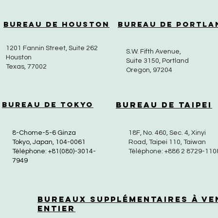
Bureau de Houston
Bureau de Portla
1201 Fannin Street, Suite 262
S.W. Fifth Avenue,
Houston
Suite 3150, Portland
Texas, 77002
Oregon, 97204
Bureau de Tokyo
Bureau de Taipei
8-Chome-5-6 Ginza
18F, No. 460, Sec. 4, Xinyi
Tokyo, Japan, 104-0061
Road, Taipei 110, Taiwan
Téléphone: +81(080)-3014-
Téléphone: +886 2 8729-110
7949
Bureaux supplémentaires à ve
entier