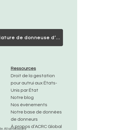
Candidature de donneuse d’ovules
Ressources
Droit de la gestation
pour autrui aux États-
Unis par État
Notre blog
Nos événements
Notre base de données
de donneurs
À propos d’ACRC Global
. All services are