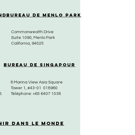
nd
Bureau de Menlo Park
Commonwealth Drive
Suite 1090, Menlo Park
California, 94025
Bureau de Singapour
8 Marina View Asia Square
Tower 1, #43-01 018960
8
Téléphone: +65 6407 1038
nir dans le monde