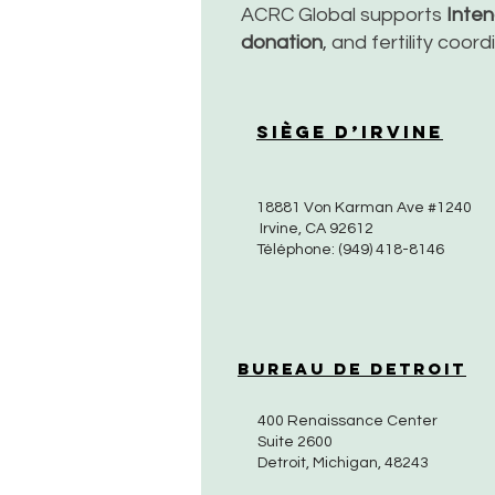
ACRC Global supports
Inte
donation
, and fertility coor
Siège d’Irvine
18881 Von Karman Ave #1240
Irvine, CA 92612
Téléphone: (949) 418-8146
Bureau de Detroit
400 Renaissance Center
Suite 2600
Detroit, Michigan, 48243