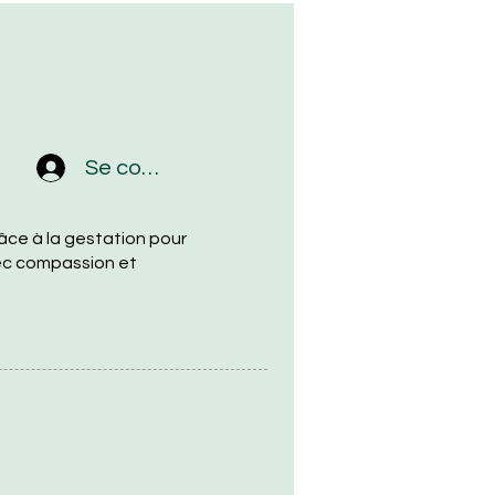
Se connecter
âce à la gestation pour
vec compassion et