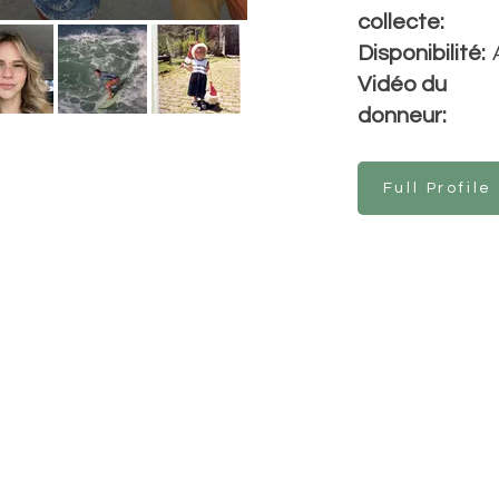
collecte:
Disponibilité:
Vidéo du
donneur:
Full Profile