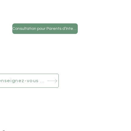
Consultation pour Parents d’Intention
Renseignez-vous dès maintenant