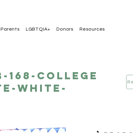
 Parents
LGBTQIA+
Donors
Resources
B-168-College
e-White-