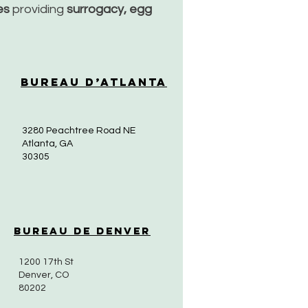
ces
providing
surrogacy, egg
Bureau d’Atlanta
3280 Peachtree Road NE
Atlanta, GA
30305
Bureau de Denver
1200 17th St
Denver, CO
80202