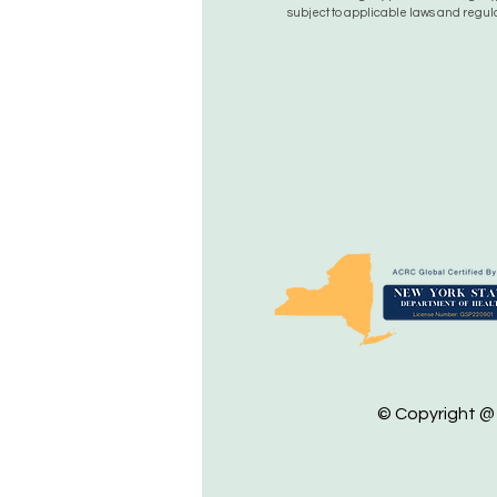
subject to applicable laws and regula
© Copyright @ 