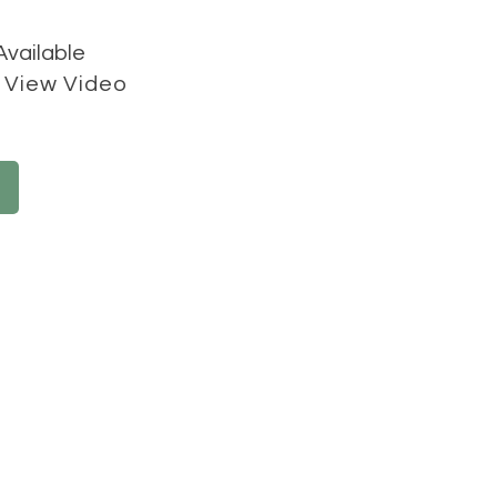
Available
View Video