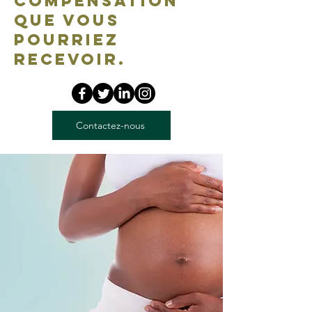
compensation
que vous
pourriez
recevoir.
Contactez-nous