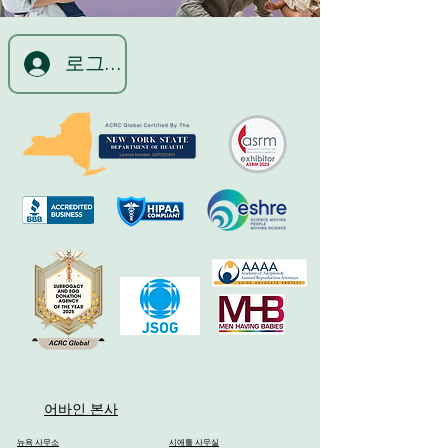
로그인
어바인 본사
뉴욕 사무소
시애틀 사무실