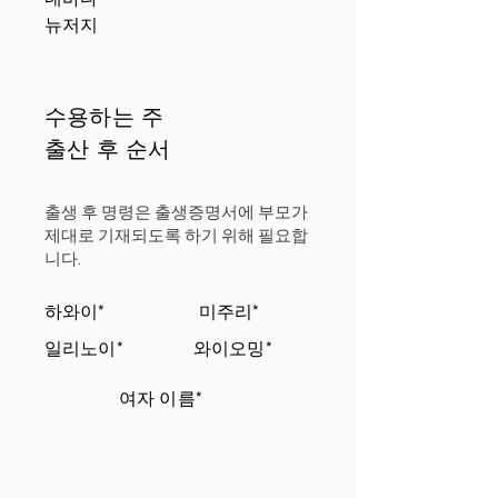
뉴저지
수용하는 주
출산 후 순서
출생 후 명령은 출생증명서에 부모가
제대로 기재되도록 하기 위해 필요합
니다.
하와이*
미주리*
일리노이*
와이오밍*
여자 이름*