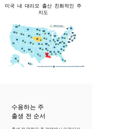
미국 내 대리모 출산 친화적인 주
지도
수용하는 주
출생 전 순서