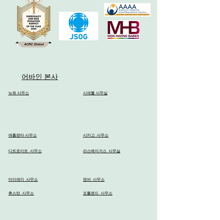
어바인 본사
뉴욕 사무소
시애틀 사무실
시카고 사무소
애틀랜타 사무소
디트로이트 사무소
라스베이거스 사무실
마이애미 사무소
덴버 사무소
휴스턴 사무소
포틀랜드 사무소