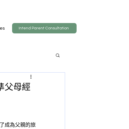
es
Intend Parent Consultation
準父母經
了成為父親的旅