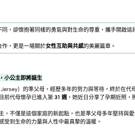
不同，卻懷抱著同樣的勇氣與對生命的尊重，攜手開啟這
合作，更是一場關於
女性互助與共感
的美麗篇章。
，小公主即將誕生
 Jersey）的準父母，經歷多年的努力與等待，終於在代母
目前代母懷孕已進入第 
31 週
，她近日分享了孕期近照，
主，不僅是這個家庭的新起點，也是準父母多年堅持與愛
感受到生命的力量與人性中最真摯的溫暖。