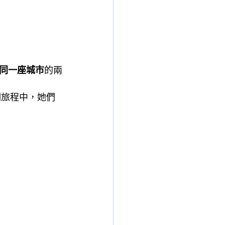
同一座城市
的兩
期旅程中，她們