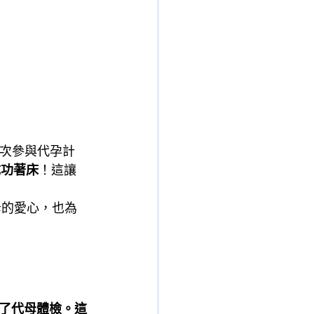
一次參與代孕計
成功著床
！這讓
母的愛心，也為
完成了代母體檢。這