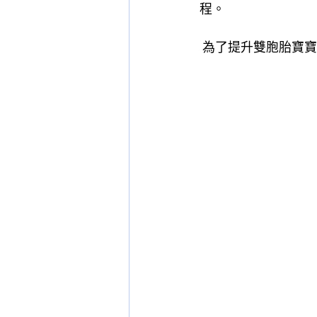
程。
 為了提升雙胞胎寶