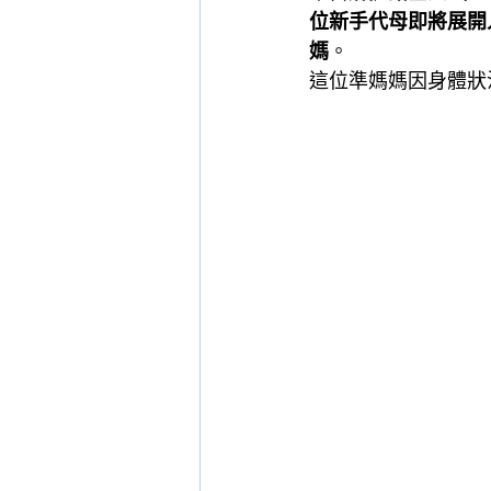
位新手代母即將展開
媽
。
這位準媽媽因身體狀