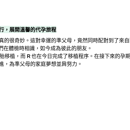
行，展開溫馨的代孕旅程
真的很奇妙。這對幸運的準父母，竟然同時配對到了來自
們在體檢時相識，如今成為彼此的朋友。
胎移植，而 
R
 也在今日完成了移植程序。在接下來的孕
進，為準父母的家庭夢想並肩努力。