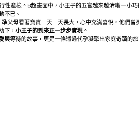
了例行性產檢。B超畫面中，小王子的五官越來越清晰—小
動不已。
，準父母看著寶寶一天一天長大，心中充滿喜悅。他們曾
助下，
小王子的到來正一步步實現。
愛與等待
的故事，更是一條透過代孕凝聚出家庭奇蹟的旅