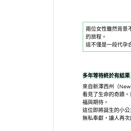
兩位女性雖然背景
的旅程。
這不僅是一段代孕
多年等待終於有結果
來自新澤西州（New
看見了生命的奇蹟。
福與期待。
這位即將誕生的小公
無私奉獻，讓人再次