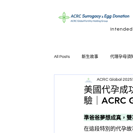
Intended
All Posts
新生故事
代理孕母須
ACRC Global
202
美國代孕成
驗｜ACRC 
準爸爸夢想成真，雙
在這段特別的代孕故