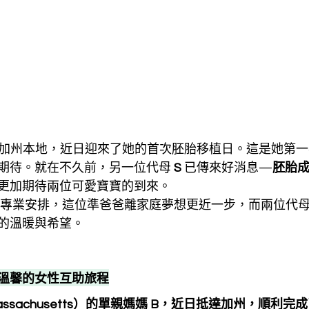
自加州本地，近日迎來了她的首次胚胎移植日。這是她第
期待。就在不久前，另一位代母 
S
 已傳來好消息—
胚胎
更加期待兩位可愛寶寶的到來。
的專業安排，這位準爸爸離家庭夢想更近一步，而兩位代
的溫暖與希望。
溫馨的女性互助旅程
ssachusetts）的單親媽媽 B，近日抵達加州，順利