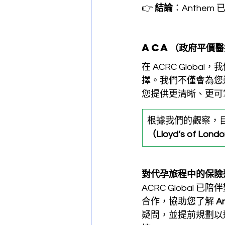
👉 
結論
：Anthe
ACA
（政府平價醫
在 ACRC Glo
擇。我們不僅會為您
您提供更清晰、更可
根據我們的觀察，目
（Lloyd’s of L
對代孕旅程中的保險
ACRC Global 已
合作，協助您了解 
A
疑問，並提前規劃以避