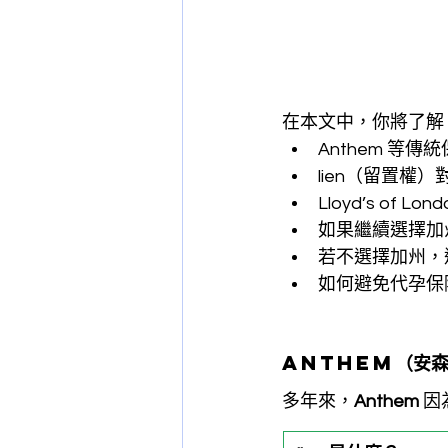
在本文中，你將了解
Anthem 等
lien（留置權
Lloyd’s of 
如果繼續選擇加
若不選擇加州，
如何避免代孕保
Anthem
（安
多年來，
Anthem
 