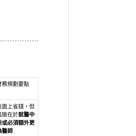
財務規劃要點
表面上省錢，但
風險在於
就醫中
斷或必須額外更
換醫師