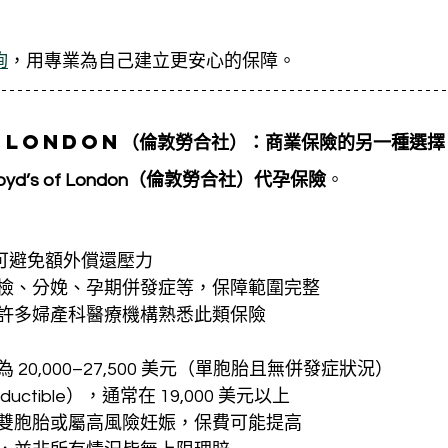
詢
，用專業為自己建立更安心的保障。
f London
（倫敦勞合社）：商業保險的另一種選擇
loyd’s of London（倫敦勞合社）代孕保險
。
n，可避免額外償還壓力
檢、分娩、孕期併發症等，保障範圍完整
許多婦產科醫療機構熟悉此類保險
20,000–27,500 美元（單胞胎且無併發症狀況）
ctible），通常在 19,000 美元以上
雙胞胎或屬高風險妊娠，保費可能提高