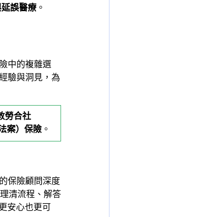
與延誤醫療
。
保險中的複雜選
經驗與洞見，為
敦勞合社
療法案）保險
。
的保險顧問深度
，理清流程、解答
、更安心也更可