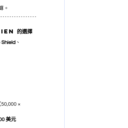
預算。
lien 
的選擇
 Shield
、
50,000 × 
00 美元