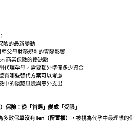
：
傳統保險的最新變動
）對準父母財務規劃的實際影響
London 商業保險的優缺點
州代理孕母，需要額外準備多少資金
還有哪些替代方案可以考慮
險中的隱藏風險與意外支出
森）保險：從「首選」變成「受限」
因為多數保單
沒有 lien（留置權）
，被視為代孕中最理想的