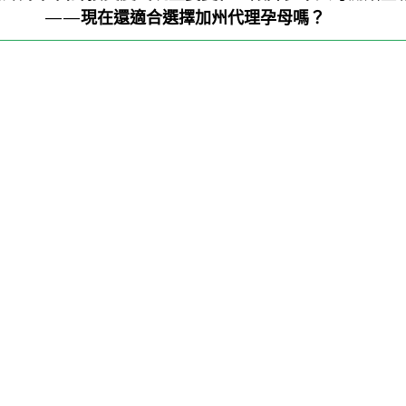
——
現在還適合選擇加州代理孕母嗎？