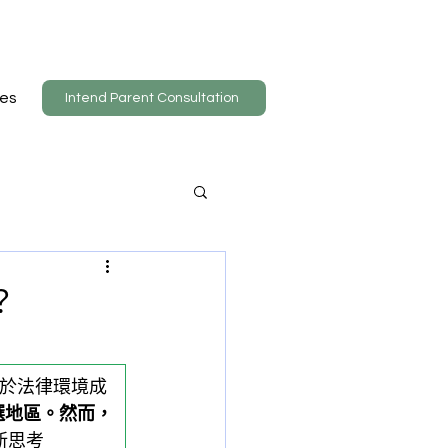
es
Intend Parent Consultation
？
於法律環境成
首選地區。然而，
新思考