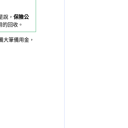
是說，
保險公
用的回收。
準備大筆備用金，