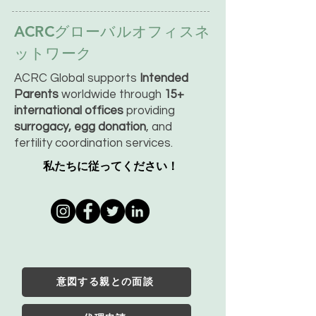
ACRCグローバルオフィスネ
ットワーク
ACRC Global supports
Intended
Parents
worldwide through
15+
international offices
providing
surrogacy, egg donation
, and
fertility coordination services.
私たちに従ってください！
意図する親との面談