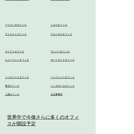
アトランタオフィス
シカゴオフィス
デトロイトオフィス
ラスベガスオフィス
マイアミオフィス
デンバーオフィス
ヒューストンオフィス
ポートランドオフィス
メンロパークオフィス
バンクーバーオフィス
東京オフィス
シンガポールオフィス
上海オフィス
台北事務所
世界中で今後さらに多くのオフィ
スが開設予定