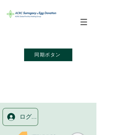
同期ボタン
ログイン