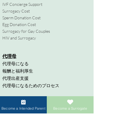
IVF Concierge Support
Surrogacy Cost
Sperm Donation Cost
Egg Donation Cost
Surrogacy for Gay Couples
HIV and Surrogacy​
代理母
代理母になる
報酬と福利厚生
代理出産支援
代理母になるためのプロセス
寄付者
Become a Intended Parent
Become a Surrogate
卵子提供者になる
精子提供者になる
寄付者への報酬