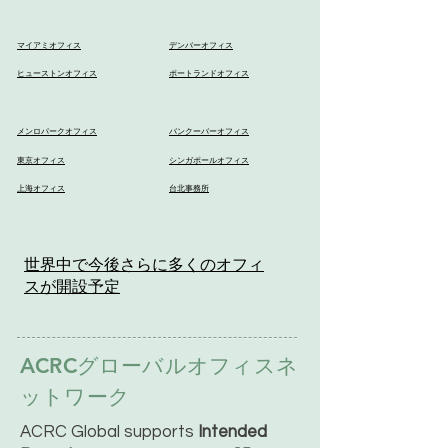
マイアミオフィス
デンバーオフィス
ヒューストンオフィス
ポートランドオフィス
メンロパークオフィス
バンクーバーオフィス
東京オフィス
シンガポールオフィス
上海オフィス
台北事務所
世界中で今後さらに多くのオフィ
スが開設予定
ACRCグローバルオフィスネ
ットワーク
ACRC Global supports
Intended