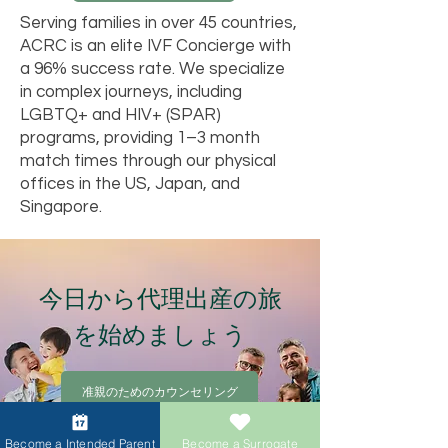
Serving families in over 45 countries,
ACRC is an elite IVF Concierge with
a 96% success rate. We specialize
in complex journeys, including
LGBTQ+ and HIV+ (SPAR)
programs, providing 1–3 month
match times through our physical
offices in the US, Japan, and
Singapore.
今日から代理出産の旅
を始めましょう
准親のためのカウンセリング
Become a Intended Parent
Become a Surrogate