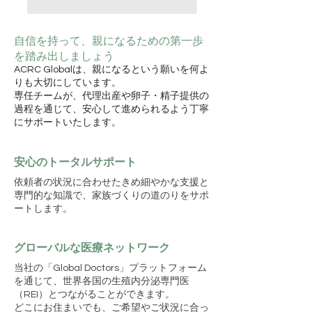
自信を持って、親になるための第一歩
を踏み出しましょう
​ACRC Globalは、親になるという願いを何よ
りも大切にしています。
専任チームが、代理出産や卵子・精子提供の
過程を通じて、安心して進められるよう丁寧
にサポートいたします。
安心のトータルサポート
依頼者の状況に合わせたきめ細やかな支援と
専門的な知識で、家族づくりの道のりをサポ
ートします。
グローバルな医療ネットワーク
当社の「Global Doctors」プラットフォーム
を通じて、世界各国の生殖内分泌専門医
（REI）とつながることができます。
どこにお住まいでも、ご希望やご状況に合っ