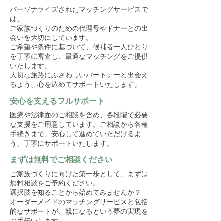
パーソナライズされたマッチングサービスで
は、
ご家族づくりのための代理母やドナーとの出
会いを大切にしています。
ご希望や条件に基づいて、候補者一人ひとり
を丁寧に審査し、最適なマッチングをご提供
いたします。
大切な旅路にふさわしいパートナーと出会え
るよう、心を込めてサポートいたします。
安心を支えるフルサポート
医療や法律面のご相談を含め、各段階で必要
な支援をご用意しています。ご相談から各種
手続きまで、安心して進めていただけるよ
う、丁寧にサポートいたします。
まずは無料でご相談ください
ご家族づくりに向けた第一歩として、まずは
無料相談をご予約ください。
選択肢を知ることから始めてみませんか？
オーダーメイドのマッチングサービスと包括
的なサポートが、親になるという夢の実現を