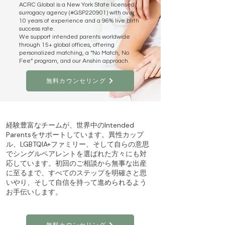
ACRC Global is a New York State licensed
surrogacy agency (#GSP220901) with over
10 years of experience and a 96% live birth
success rate.
We support intended parents worldwide
through 15+ global offices, offering
personalized matching, a “No Match, No
Fee” program, and our Anshin approach.
無料カウンセリング
経験豊富なチームが、世界中のIntended
Parentsをサポートしています。異性カップ
ル、LGBTQIA+ファミリー、そして自らの意思
でシングルペアレントを選ばれた方々にも対
応しています。初回のご相談から無事な出産
に至るまで、すべてのステップを明確さと思
いやり、そして自信を持って進められるよう
お手伝いします。
無料カウンセリング