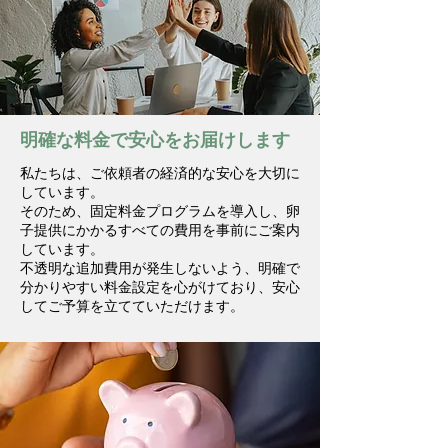
明確な料金で安心をお届けします
私たちは、ご依頼者の経済的な安心を大切に
しています。
そのため、固定料金プログラムを導入し、卵
子提供にかかるすべての費用を事前にご案内
しています。
不透明な追加費用が発生しないよう、明確で
分かりやすい料金設定を心がけており、安心
してご予算を立てていただけます。