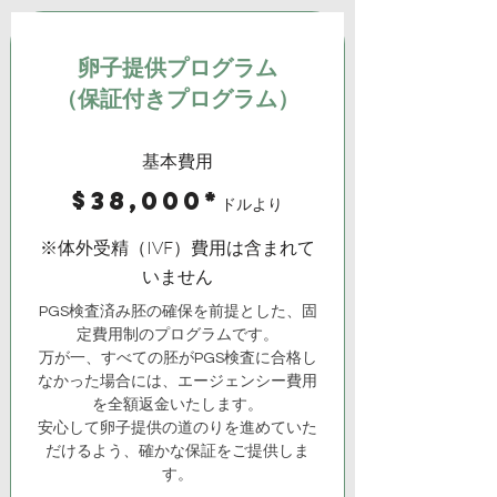
卵子提供プログラム
（保証付きプログラム）
基本費用
$38,000*
ドルより
※体外受精（IVF）費用は含まれて
いません
PGS検査済み胚の確保を前提とした、固
定費用制のプログラムです。
万が一、すべての胚がPGS検査に合格し
なかった場合には、エージェンシー費用
を全額返金いたします。
安心して卵子提供の道のりを進めていた
だけるよう、確かな保証をご提供しま
す。