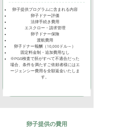
卵子提供プログラムに含まれる内容
卵子ドナー評価
法律手続き費用
エスクロー・請求管理
卵子ドナー保険
渡航費用
卵子ドナー報酬（10,000ドル～）
固定料金制・追加費用なし
※PGS検査で胚がすべて不適合だった
場合、条件を満たすご依頼者様にはエ
ージェンシー費用を全額返金いたしま
す。
卵子提供の費用