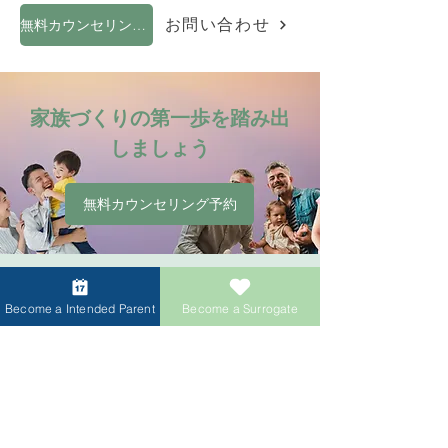
い。
無料カウンセリング予約
お問い合わせ
家族づくりの第一歩を踏み出
しましょう
無料カウンセリング予約
ログイン
Become a Intended Parent
Become a Surrogate