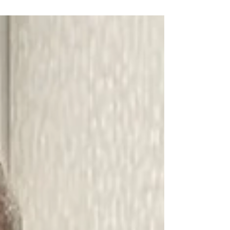
automatic citizenship. With recent
executive orders and court rulings
introducing uncertainty, international
Intended Parents face new legal
challenges. Learn what the 14th
Amendment means for surrogacy today
and how to protect your family’s future.