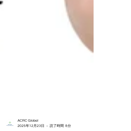
ACRC Global