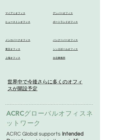
マイアミオフィス
デンバーオフィス
ヒューストンオフィス
ポートランドオフィス
メンロパークオフィス
バンクーバーオフィス
東京オフィス
シンガポールオフィス
上海オフィス
台北事務所
世界中で今後さらに多くのオフィ
スが開設予定
ACRCグローバルオフィスネ
ットワーク
ACRC Global supports
Intended