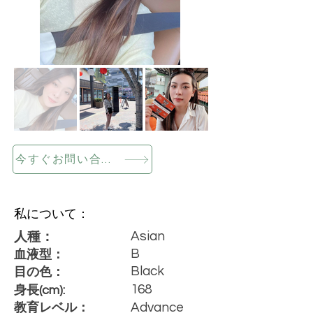
今すぐお問い合わせください
私について：
Asian
人種：
B
血液型：
Black
目の色：
168
身長(cm):
Advance
教育レベル：