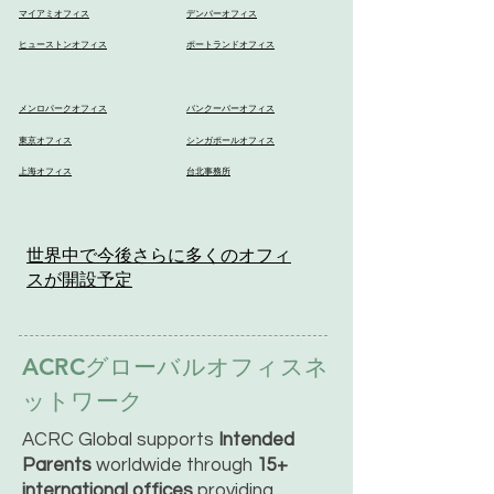
マイアミオフィス
デンバーオフィス
ヒューストンオフィス
ポートランドオフィス
メンロパークオフィス
バンクーバーオフィス
東京オフィス
シンガポールオフィス
上海オフィス
台北事務所
世界中で今後さらに多くのオフィ
スが開設予定
ACRCグローバルオフィスネ
ットワーク
ACRC Global supports
Intended
Parents
worldwide through
15+
international offices
providing