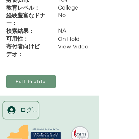
身長(cm):
College
教育レベル：
No
経験豊富なドナ
ー：
NA
検索結果：
可用性：
On Hold
寄付者向けビ
View Video
デオ：
Full Profile
ログイン