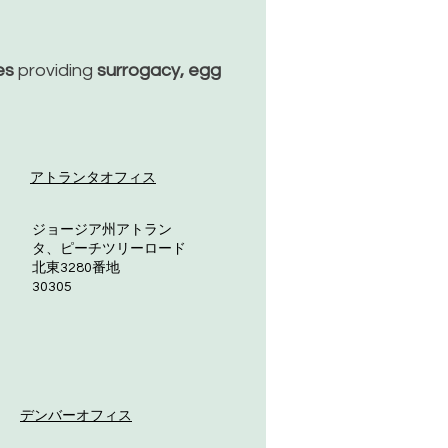
ces
providing
surrogacy, egg
アトランタオフィス
ジョージア州アトラン
タ、ピーチツリーロード
北東3280番地
30305
デンバーオフィス