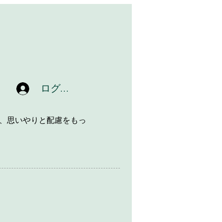
ログイン
、思いやりと配慮をもっ
ッ