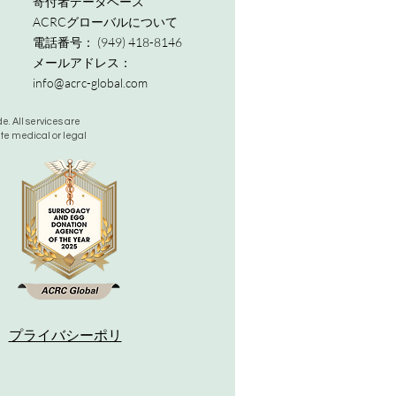
寄付者データベース
ACRCグローバルについて
電話番号：
(949) 418-8146
メールアドレス：
info@acrc-global.com
. All services are
ute medical or legal
。
プライバシーポリ