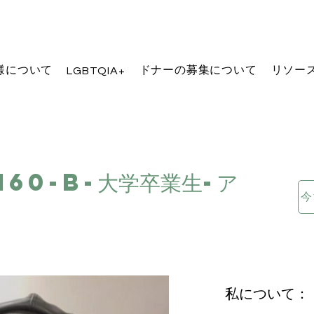
様について
ドナーの募集について
リソー
LGBTQIA+
160-B-大学卒業生-ア
私について：