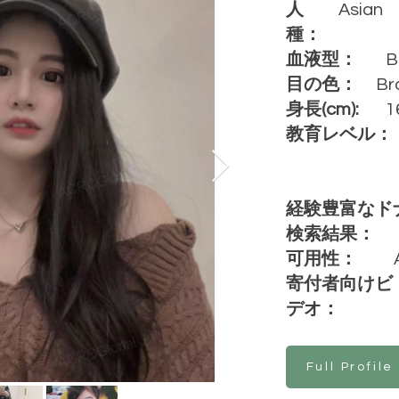
人
Asian
種：
血液型：
B
目の色：
Br
身長(cm):
1
教育レベル：
経験豊富なド
検索結果：
可用性：
寄付者向けビ
デオ：
Full Profile