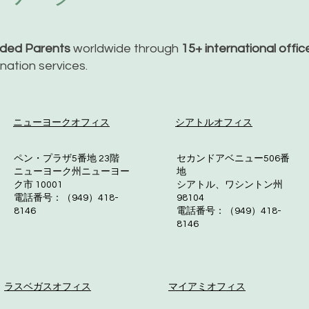
nded Parents
worldwide through
15+ international offi
dination services.
ニューヨークオフィス
シアトルオフィス
ペン・プラザ5番地 23階
セカンドアベニュー506番
ニューヨーク州ニューヨー
地
ク市 10001
シアトル、ワシントン州
電話番号：（949）418-
98104
8146
電話番号：（949）418-
8146
ラスベガスオフィス
マイアミオフィス