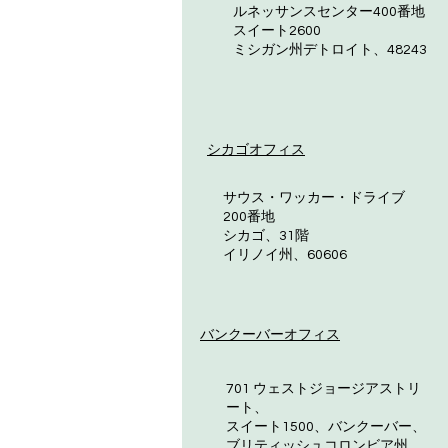
ルネッサンスセンター400番地
スイート2600
ミシガン州デトロイト、48243
シカゴオフィス
サウス・ワッカー・ドライブ
200番地
シカゴ、31階
イリノイ州、60606
バンクーバーオフィス
701 ウェストジョージアストリ
ート、
スイート1500、バンクーバー、
ブリティッシュコロンビア州、