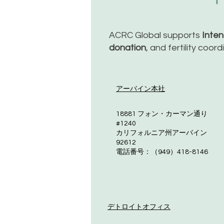
ACRC Global supports
Inte
donation
, and fertility coor
アーバイン本社
18881 フォン・カーマン通り
#1240
カリフォルニア州アーバイン
92612
電話番号：（949）418-8146
デトロイトオフィス