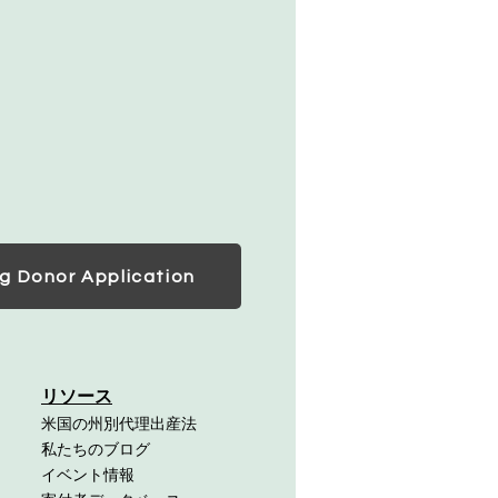
g Donor Application
リソース
米国の州別代理出産法
私たちのブログ
イベント情報