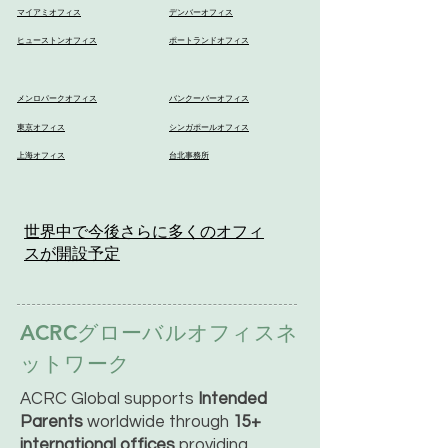
マイアミオフィス
デンバーオフィス
ヒューストンオフィス
ポートランドオフィス
メンロパークオフィス
バンクーバーオフィス
東京オフィス
シンガポールオフィス
上海オフィス
台北事務所
世界中で今後さらに多くのオフィ
スが開設予定
ACRCグローバルオフィスネ
ットワーク
ACRC Global supports
Intended
Parents
worldwide through
15+
international offices
providing