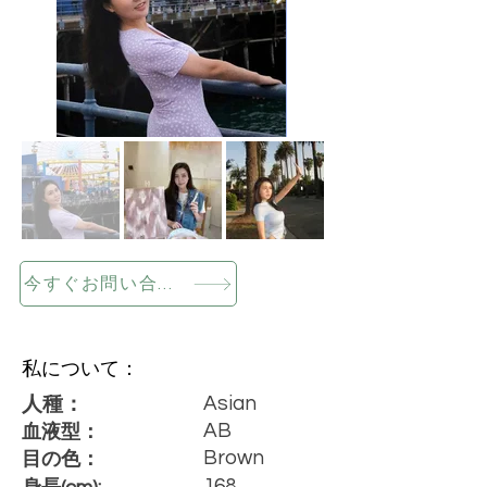
今すぐお問い合わせください
私について：
Asian
人種：
AB
血液型：
Brown
目の色：
168