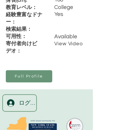
身長(cm):
College
教育レベル：
Yes
経験豊富なドナ
ー：
検索結果：
可用性：
Available
寄付者向けビ
View Video
デオ：
Full Profile
ログイン