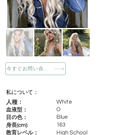
今すぐお問い合わせください
私について：
White
人種：
O
血液型：
Blue
目の色：
163
身長(cm):
High School
教育レベル：