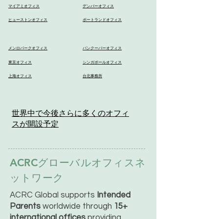
マイアミオフィス
デンバーオフィス
ヒューストンオフィス
ポートランドオフィス
メンロパークオフィス
バンクーバーオフィス
東京オフィス
シンガポールオフィス
上海オフィス
台北事務所
世界中で今後さらに多くのオフィ
スが開設予定
ACRCグローバルオフィスネ
ットワーク
ACRC Global supports
Intended
Parents
worldwide through
15+
international offices
providing