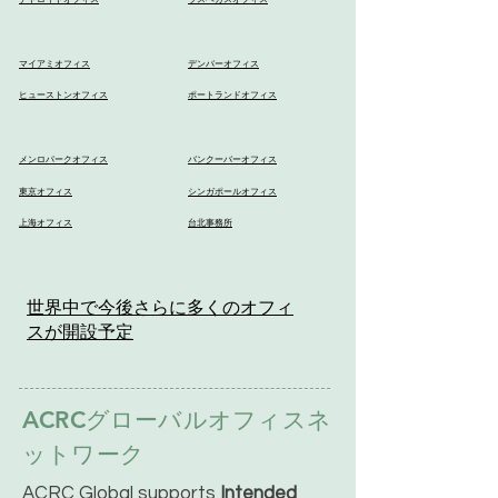
マイアミオフィス
デンバーオフィス
ヒューストンオフィス
ポートランドオフィス
メンロパークオフィス
バンクーバーオフィス
東京オフィス
シンガポールオフィス
上海オフィス
台北事務所
世界中で今後さらに多くのオフィ
スが開設予定
ACRCグローバルオフィスネ
ットワーク
ACRC Global supports
Intended