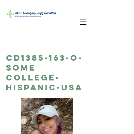
CD1385-163-O-
Some
College-
Hispanic-USA