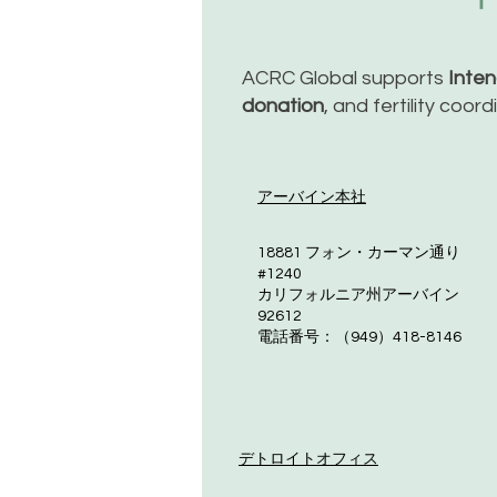
ACRC Global supports
Inte
donation
, and fertility coor
アーバイン本社
18881 フォン・カーマン通り
#1240
カリフォルニア州アーバイン
92612
電話番号：（949）418-8146
デトロイトオフィス