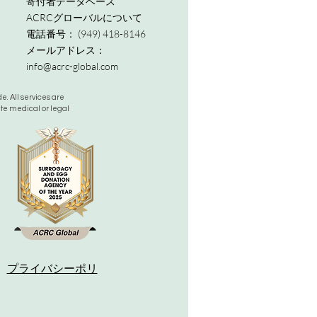
寄付者データベース
ACRCグローバルについて
電話番号：
(949) 418-8146
メールアドレス：
info@acrc-global.com
. All services are
ute medical or legal
。
プライバシーポリ