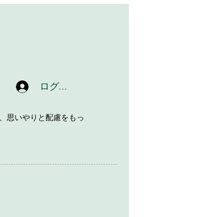
ログイン
、思いやりと配慮をもっ
ッ