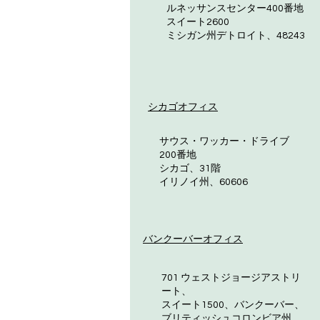
ルネッサンスセンター400番地
スイート2600
ミシガン州デトロイト、48243
シカゴオフィス
サウス・ワッカー・ドライブ
200番地
シカゴ、31階
イリノイ州、60606
バンクーバーオフィス
701 ウェストジョージアストリ
ート、
スイート1500、バンクーバー、
ブリティッシュコロンビア州、