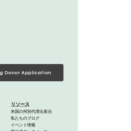
g Donor Application
リソース
米国の州別代理出産法
私たちのブログ
イベント情報