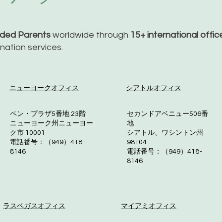
nded Parents
worldwide through
15+ international offi
dination services.
ニューヨークオフィス
シアトルオフィス
ペン・プラザ5番地 23階
セカンドアベニュー506番
ニューヨーク州ニューヨー
地
ク市 10001
シアトル、ワシントン州
電話番号：（949）418-
98104
8146
電話番号：（949）418-
8146
ラスベガスオフィス
マイアミオフィス