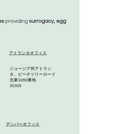
ces
providing
surrogacy, egg
アトランタオフィス
ジョージア州アトラン
タ、ピーチツリーロード
北東3280番地
30305
デンバーオフィス