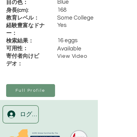
Blue
目の色：
168
身長(cm):
Some College
教育レベル：
Yes
経験豊富なドナ
ー：
16 eggs
検索結果：
可用性：
Available
寄付者向けビ
View Video
デオ：
Full Profile
ログイン