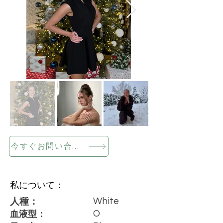
今すぐお問い合わせください
私について：
White
人種：
O
血液型：