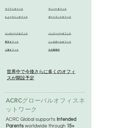
マイアミオフィス
デンバーオフィス
ヒューストンオフィス
ポートランドオフィス
メンロパークオフィス
バンクーバーオフィス
東京オフィス
シンガポールオフィス
上海オフィス
台北事務所
世界中で今後さらに多くのオフィ
スが開設予定
ACRCグローバルオフィスネ
ットワーク
ACRC Global supports
Intended
Parents
worldwide through
15+