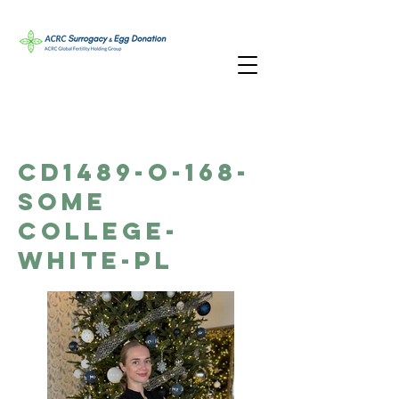
CD1489-O-168-
Some
College-
White-PL