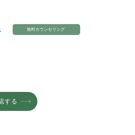
無料カウンセリング
ス
認する