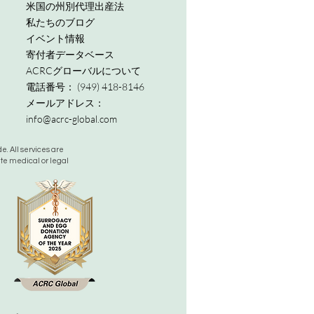
米国の州別代理出産法
私たちのブログ
イベント情報
寄付者データベース
ACRCグローバルについて
電話番号：
(949) 418-8146
メールアドレス：
info@acrc-global.com
. All services are
ute medical or legal