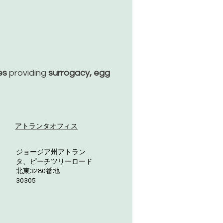
ッ
ces
providing
surrogacy, egg
アトランタオフィス
ジョージア州アトラン
タ、ピーチツリーロード
北東3280番地
30305