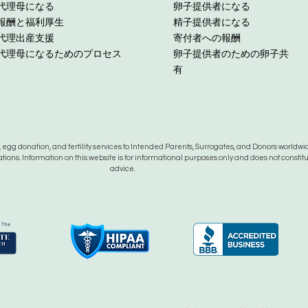
代理母になる
卵子提供者になる
報酬と福利厚生
精子提供者になる
代理出産支援
寄付者への報酬
代理母になるためのプロセス
卵子提供者のための卵子共
有
gg donation, and fertility services to Intended Parents, Surrogates, and Donors worldwide
tions. Information on this website is for informational purposes only and does not constit
advice.