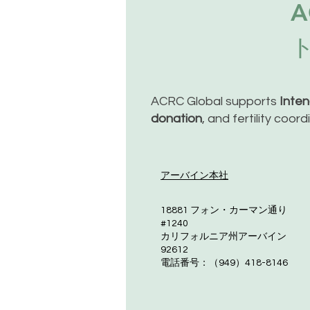
ACRC Global supports
Inte
donation
, and fertility coor
アーバイン本社
18881 フォン・カーマン通り
#1240
カリフォルニア州アーバイン
92612
電話番号：（949）418-8146