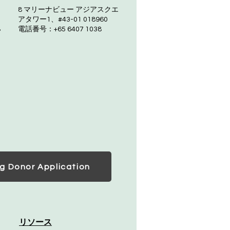
8 マリーナビュー アジアスクエ
アタワー1、#43-01 018960
8
電話番号：+65 6407 1038
g Donor Application
リソース