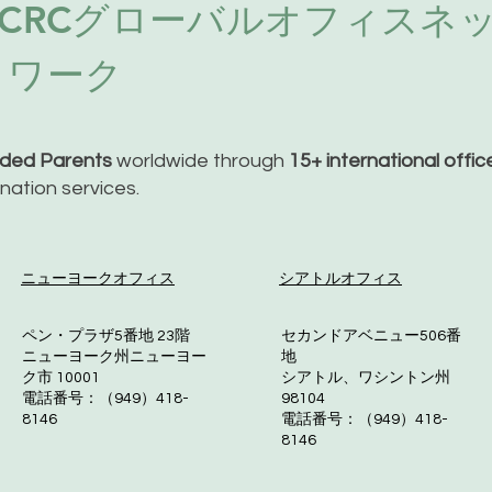
ACRCグローバルオフィスネ
トワーク
nded Parents
worldwide through
15+ international offi
dination services.
ニューヨークオフィス
シアトルオフィス
ペン・プラザ5番地 23階
セカンドアベニュー506番
ニューヨーク州ニューヨー
地
ク市 10001
シアトル、ワシントン州
電話番号：（949）418-
98104
8146
電話番号：（949）418-
8146