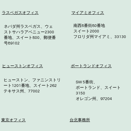
ラスベガスオフィス
マイアミオフィス
南西8番街80番地
ネバダ州ラスベガス、ウェ
スイート2000
ストサハラアベニュー2300
フロリダ州マイアミ、33130
番地、スイート800、郵便番
号89102
ヒューストンオフィス
ポートランドオフィス
ヒューストン、ファニンストリ
SW 5番街、
ート1201番地、スイート262
ポートランド、スイート
テキサス州、77002
3150
オレゴン州、97204
東京オフィス
台北事務所