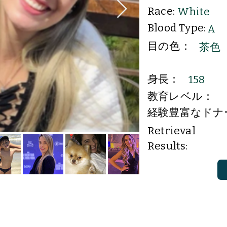
Race:
White
Blood Type:
A
目の色：
茶色
身長：
158
教育レベル：
経験豊富なドナ
Retrieval
Results: