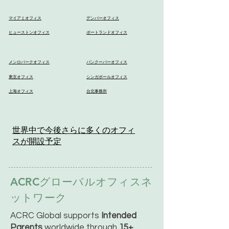
マイアミオフィス
デンバーオフィス
ヒューストンオフィス
ポートランドオフィス
メンロパークオフィス
バンクーバーオフィス
東京オフィス
シンガポールオフィス
上海オフィス
台北事務所
世界中で今後さらに多くのオフィ
スが開設予定
ACRCグローバルオフィスネ
ットワーク
ACRC Global supports
Intended
Parents
worldwide through
15+